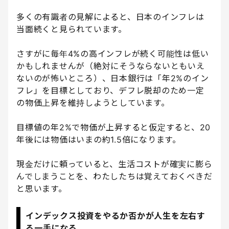
多くの有識者の見解によると、日本のインフレは
当面続くと見られています。
さすがに毎年4%の高インフレが続く可能性は低い
かもしれませんが（絶対にそうならないともいえ
ないのが怖いところ）、日本銀行は「年2%のイン
フレ」を目標としており、デフレ脱却のため一定
の物価上昇を維持しようとしています。
目標値の年2%で物価が上昇すると仮定すると、20
年後には物価はいまの約1.5倍になります。
現金だけに頼っていると、生活コストが確実に膨ら
んでしまうことを、わたしたちは覚えておくべきだ
と思います。
インデックス投資をやるか否かが人生を左右す
る一手になる