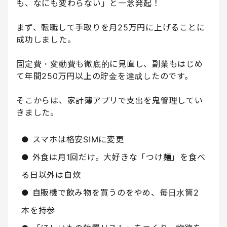
も、なにも変わらない」と一念発起！
まず、転職して手取りを月25万円に上げることに
成功しました。
固定費・変動費も徹底的に見直し、副業もはじめ
て年間250万円以上の貯金を達成したのです。
そこからは、家計簿アプリで支出を鬼管理してい
きました。
● スマホは格安SIMに変更
● 外食は月1回だけ。大好きな「つけ麺」を食べ
る日以外は自炊
● 自販機で飲み物を買うのをやめ、毎日水筒2
本を持参