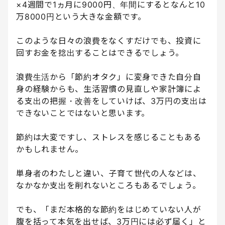
×4週間で1ヵ月に9000円、年間にするとなんと10
万8000円という大きな金額です。
このような日々の浪費をなくすだけでも、投資に
回すお金を捻出することはできるでしょう。
浪費生活から「節約オタク」に変身できた自分自
身の経験からも、生活習慣の見直しや家計簿によ
る支出の把握・改善をしていけば、3万円の支出は
できないことではないと思います。
節約は大変ですし、ストレスを感じることもある
かもしれません。
単身者のわたしと違い、子育て世代の人などは、
なかなか支出を削れないところもあるでしょう。
でも、「まだ本格的な節約をはじめていない人が
腹を括って本気を出せば、3万円には必ず届く」と