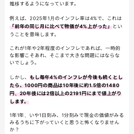
推移するようになっています。
例えば、2025年1月のインフレ率は4%で、これは
「前年の同じ月に比べて物価が4%上がった」
とい
うことを意味します。
これが1年や2年程度のインフレであれば、一時的
な影響こそあれ、そこまで大きな問題にはならな
いでしょう。
しかし、
もし毎年4%のインフレが今後も続くとし
たら、1000円の商品は10年後に約1.5倍の1480
円、20年後には2倍以上の2191円にまで値上がり
します。
1年1年、いや1日刻み、1分刻みで現金の価値がみる
みるうちに下がっていくと思うと怖くなりません
か？