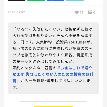
11
0
2026.07.02
「なるべく失敗したくない、挫折せずに続け
られる投資を知りたい」そんな不安を解消す
る一冊です。人気節約・投資系YouTuberが、
初心者のために本当に失敗しない投資のステ
ップを徹底的に分かりやすく解説。資産形成
の第一歩を踏み出してみませんか。
節約オタクふゆこ著書の
『お金はこれで増や
せます 失敗したくない人のための投資の教科
書』
から一部転載･編集してお届けいたしま
す。