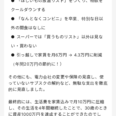
● 「ほしいもの放置リスト」をつくり、物欲を
クールダウンする
● 「なんとなくコンビニ」を卒業、特別な日以
外の間食はなしに
● スーパーでは「買うものリスト」以外は見な
い・買わない
● 引っ越しで家賃を月6万円 → 4.3万円に削減
（年間20万円の節約に！）
その他にも、電力会社の変更や保険の見直し、使
っていないサブスクの解約など、無駄な支出を徹底
的に見直しました。
最終的には、生活費を家賃込みで月10万円に圧縮
し、その生活を4年間継続したことで、30歳のとき
に資産1000万円を達成することができたのでし