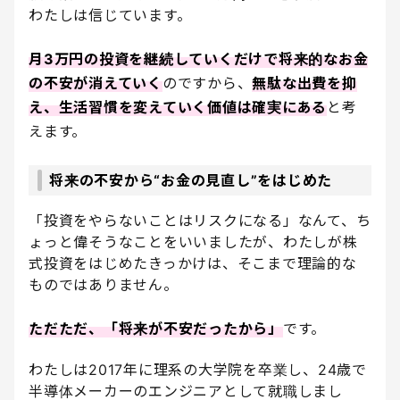
わたしは信じています。
月3万円の投資を継続していくだけで将来的なお金
の不安が消えていく
のですから、
無駄な出費を抑
え、生活習慣を変えていく価値は確実にある
と考
えます。
将来の不安から“お金の見直し”をはじめた
「投資をやらないことはリスクになる」なんて、ち
ょっと偉そうなことをいいましたが、わたしが株
式投資をはじめたきっかけは、そこまで理論的な
ものではありません。
ただただ、「将来が不安だったから」
です。
わたしは2017年に理系の大学院を卒業し、24歳で
半導体メーカーのエンジニアとして就職しまし