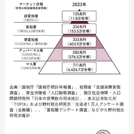
出典：国税庁「国税庁統計年報書」、総務省「全国消費実態
調査」、厚生労働省「人口動態調査」、国立社会保障・人口
問題研究所「日本の世帯数の将来推計」、東京証券取引所
「TOPIX」および野村総合研究所「生活者1 万人アンケート調
査（金融編）」、「富裕層アンケート調査」などから野村総合
研究所推計