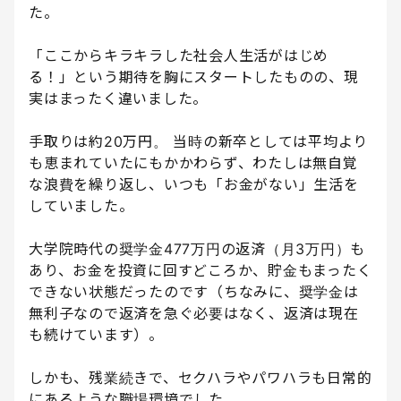
た。
「ここからキラキラした社会人生活がはじめ
る！」という期待を胸にスタートしたものの、現
実はまったく違いました。
手取りは約20万円。 当時の新卒としては平均より
も恵まれていたにもかかわらず、わたしは無自覚
な浪費を繰り返し、いつも「お金がない」生活を
していました。
大学院時代の奨学金477万円の返済（月3万円）も
あり、お金を投資に回すどころか、貯金もまったく
できない状態だったのです（ちなみに、奨学金は
無利子なので返済を急ぐ必要はなく、返済は現在
も続けています）。
しかも、残業続きで、セクハラやパワハラも日常的
にあるような職場環境でした。