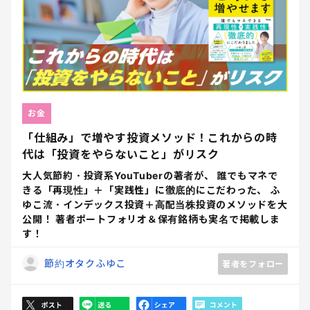
お金
「仕組み」で増やす投資メソッド！これからの時
代は「投資をやらないこと」がリスク
大人気節約・投資系YouTuberの著者が、 誰でもマネで
きる「再現性」＋「実践性」に徹底的にこだわった、 ふ
ゆこ流・インデックス投資＋高配当株投資のメソッドを大
公開！ 著者ポートフォリオ＆保有銘柄も実名で掲載しま
す！
節約オタクふゆこ
著者をフォロー