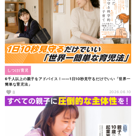
しつけ/育児
6千人以上の親子をアドバイス！――1日10秒見守るだけでいい「世界一
簡単な育児法」
8
2026.06.10