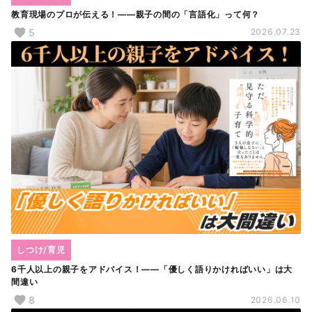
教育現場のプロが伝える！――親子の間の「言語化」って何？
5
2026.07.23
しつけ/育児
6千人以上の親子をアドバイス！――「優しく語りかければいい」は大
間違い
8
2026.06.10