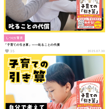
しつけ/育児
「子育ての引き算」――叱ることの代償
35
2025.07.30