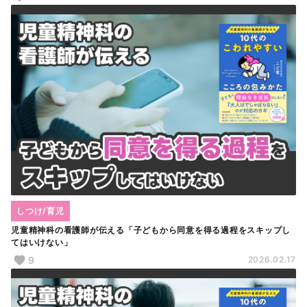
しつけ/育児
児童精神科の看護師が伝える「子どもから同意を得る過程をスキップし
てはいけない」
9
2026.02.17