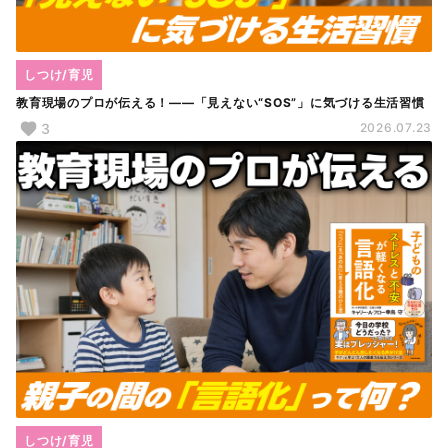
しつけ/育児
教育現場のプロが伝える！――「見えない“SOS”」に気づける生活習慣
3
2026.07.23
しつけ/育児