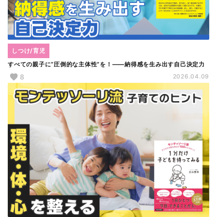
しつけ/育児
すべての親子に“圧倒的な主体性”を！――納得感を生み出す自己決定力
8
2026.04.09