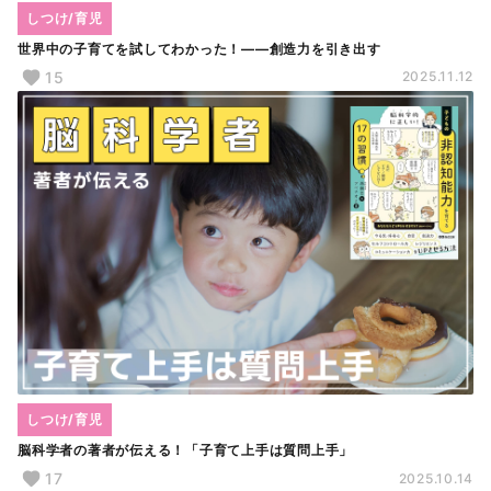
しつけ/育児
世界中の子育てを試してわかった！――創造力を引き出す
15
2025.11.12
しつけ/育児
脳科学者の著者が伝える！「子育て上手は質問上手」
17
2025.10.14