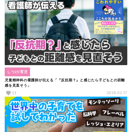
しつけ/育児
児童精神科の看護師が伝える「『反抗期？』と感じたら子どもとの距離
感を見直そう」
11
2026.02.17