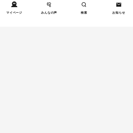
マイページ
みんなの声
検索
お知らせ
Tweets by tetsunagi_pj