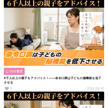
しつけ/育児
6千人以上の親子をアドバイス！――命令口調は子どもの脳機能を低下
させる
7
2026.06.10