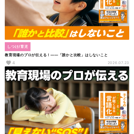
しつけ/育児
教育現場のプロが伝える！――「誰かと比較」はしないこと
4
2026.07.23