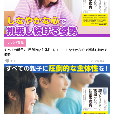
しつけ/育児
すべての親子に“圧倒的な主体性”を！――しなやかな心で挑戦し続ける
姿勢
10
2026.04.09