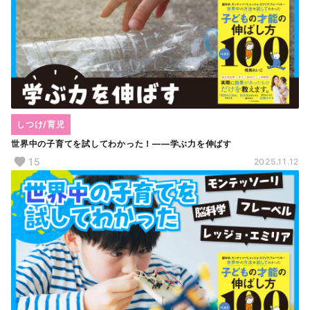
しつけ/育児
世界中の子育てを試してわかった！――学ぶ力を伸ばす
15
2025.11.12