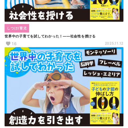
しつけ/育児
世界中の子育てを試してわかった！――社会性を授ける
16
2025.11.12