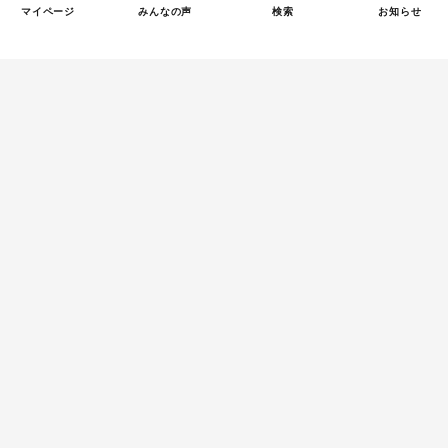
マイページ
みんなの声
検索
お知らせ
Tweets by tetsunagi_pj