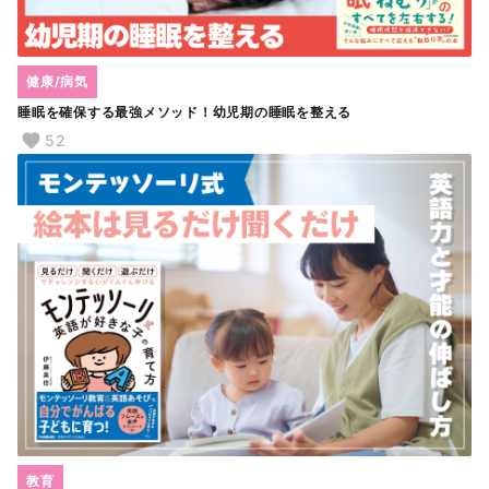
健康/病気
睡眠を確保する最強メソッド！幼児期の睡眠を整える
52
教育