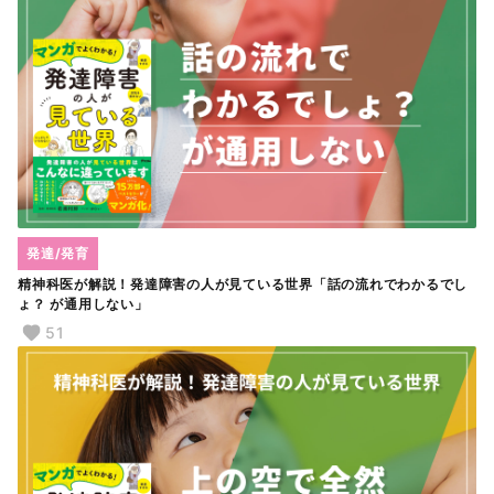
発達/発育
精神科医が解説！発達障害の人が見ている世界「話の流れでわかるでし
ょ？ が通用しない」
51