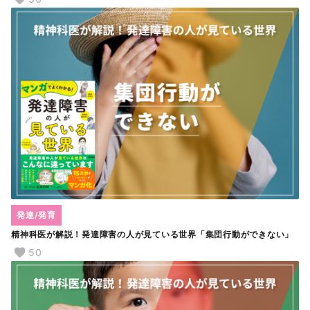
発達/発育
精神科医が解説！発達障害の人が見ている世界「集団行動ができない」
50