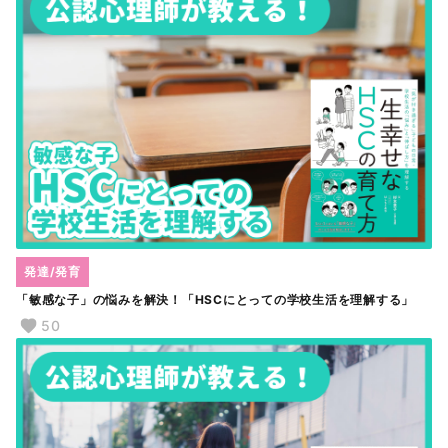
発達/発育
「敏感な子」の悩みを解決！「HSCにとっての学校生活を理解する」
50