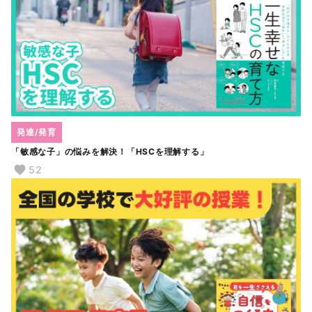
発達/発育
「敏感な子」の悩みを解決！「HSCを理解する」
52