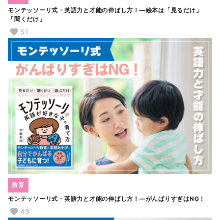
モンテッソーリ式・英語力と才能の伸ばし方！―絵本は「見るだけ」
「聞くだけ」
51
教育
モンテッソーリ式・英語力と才能の伸ばし方！―がんばりすぎはNG！
49