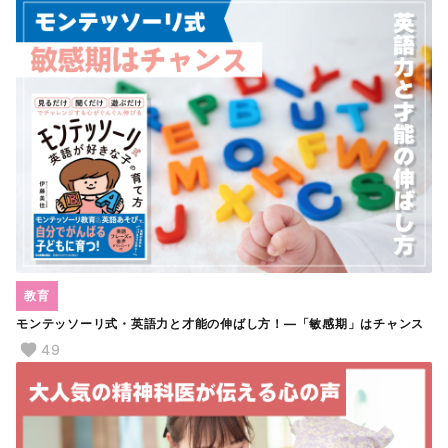
教育
モンテッソーリ式・英語力と才能の伸ばし方！―「敏感期」はチャンス
49