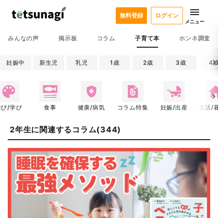
無料登録
ログイン
メニュー
みんなの声
掲示板
コラム
子育て本
ホンネ調査
妊娠中
新生児
乳児
1歳
2歳
3歳
4
遊び/学び
食事
健康/病気
コラム特集
妊娠/出産
生活/
2年生に関連するコラム(344)