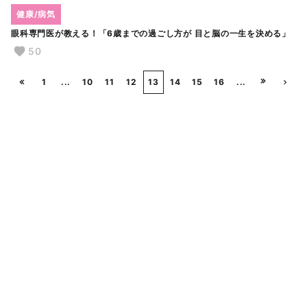
健康/病気
眼科専門医が教える！「6歳までの過ごし方が 目と脳の一生を決める」
50
1
...
10
11
12
13
14
15
16
...