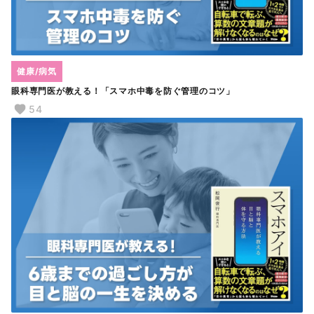
健康/病気
眼科専門医が教える！「スマホ中毒を防ぐ管理のコツ」
54