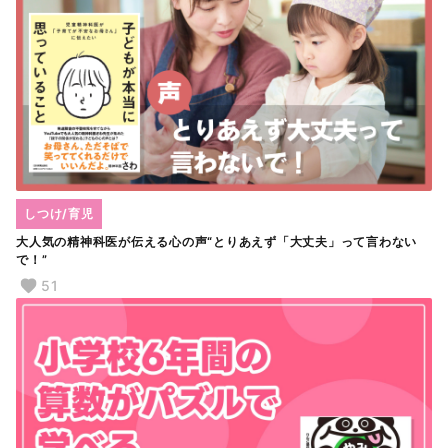
しつけ/育児
大人気の精神科医が伝える心の声“とりあえず「大丈夫」って言わない
で！”
51