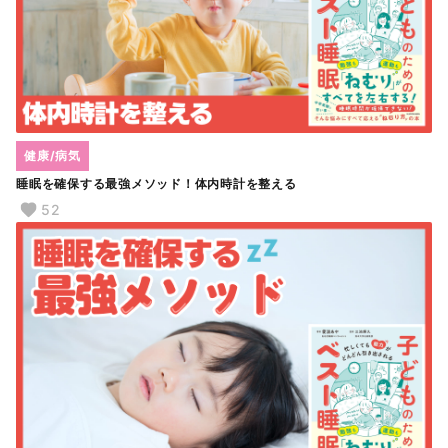
健康/病気
睡眠を確保する最強メソッド！体内時計を整える
52