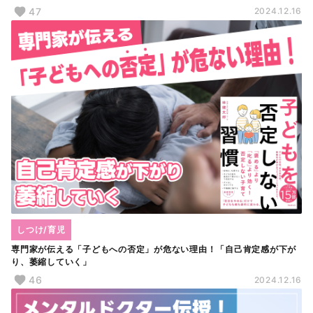
47
2024.12.16
しつけ/育児
専門家が伝える「子どもへの否定」が危ない理由！「自己肯定感が下が
り、萎縮していく」
46
2024.12.16