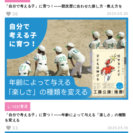
「自分で考える子」に育つ！――競技歴に合わせた接し方・教え方を
36
2025.05.20
しつけ/育児
「自分で考える子」に育つ！――年齢によって与える「楽しさ」の種類
を変える
33
2025.05.16