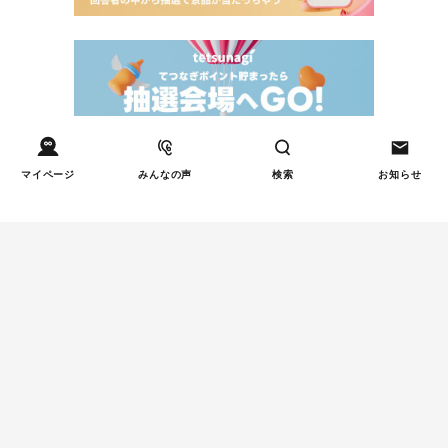
マイページ
みんなの声
検索
お知らせ
Tweets by tetsunagi_pj
あなたにおすすめのコラム