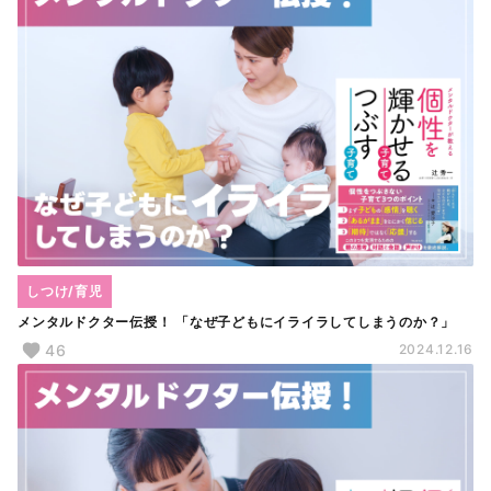
しつけ/育児
メンタルドクター伝授！ 「なぜ子どもにイライラしてしまうのか？」
46
2024.12.16