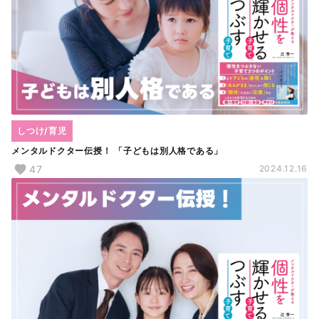
しつけ/育児
メンタルドクター伝授！ 「子どもは別人格である」
47
2024.12.16