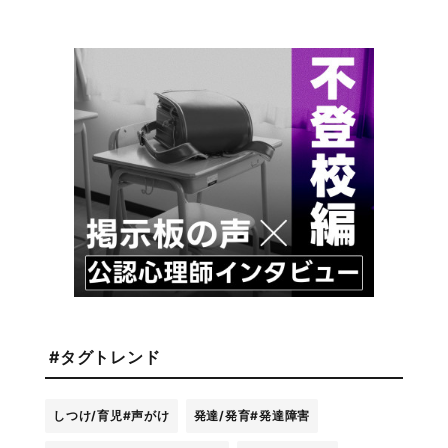
#タグトレンド
しつけ/育児
#声がけ
発達/発育
#発達障害