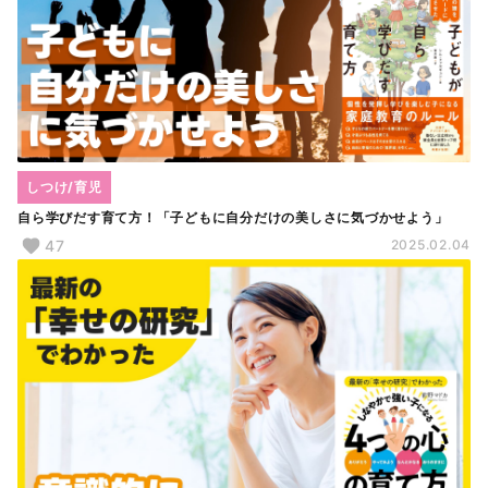
しつけ/育児
自ら学びだす育て方！「子どもに自分だけの美しさに気づかせよう」
47
2025.02.04