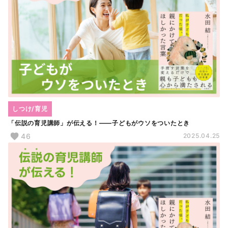
しつけ/育児
「伝説の育児講師」が伝える！――子どもがウソをついたとき
46
2025.04.25