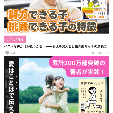
しつけ/育児
ベストな声かけが見つかる！――表現を変えると親の怒りも子の成長に
44
2025.06.06