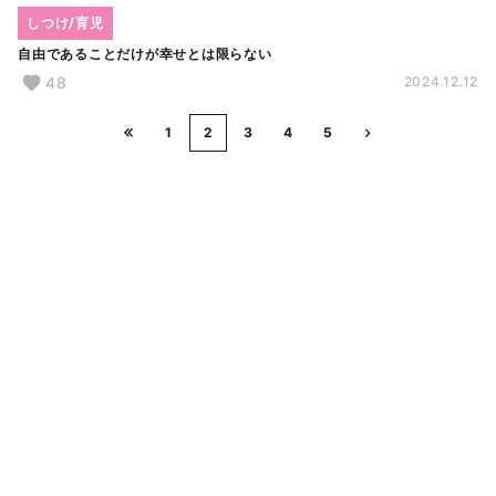
しつけ/育児
自由であることだけが幸せとは限らない
48
2024.12.12
1
2
3
4
5