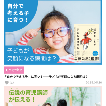
しつけ/育児
「自分で考える子」に育つ！――子どもが笑顔になる瞬間は？
32
2025.05.16