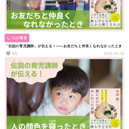
しつけ/育児
「伝説の育児講師」が伝える！――お友だちと仲良くなれなかったとき
45
2025.04.25