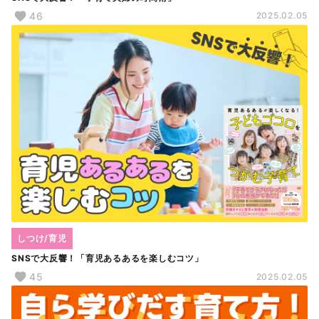
46
2025.02.05
しつけ/育児
SNSで大反響！「育児あるあるを楽しむコツ」
45
2025.02.05