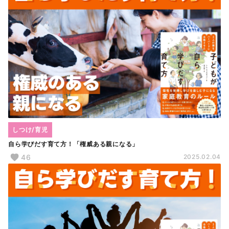
しつけ/育児
自ら学びだす育て方！「権威ある親になる」
46
2025.02.04