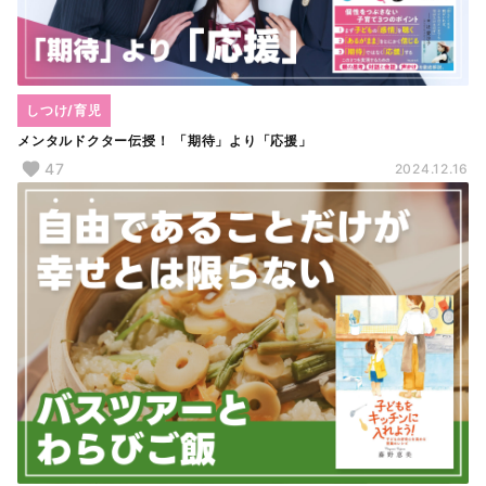
しつけ/育児
メンタルドクター伝授！ 「期待」より「応援」
47
2024.12.16