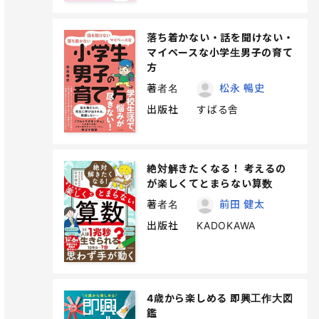
落ち着かない・話を聞けない・
マイペースな小学生男子の育て
方
著者名
松永 暢史
出版社
すばる舎
絶対解きたくなる！ 考えるの
が楽しくてとまらない算数
著者名
前田 健太
出版社
KADOKAWA
4歳から楽しめる 即興工作大図
鑑