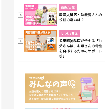
妊娠/出産
産婦人科医と助産師さんの
4
役割の違いは？
しつけ/育児
児童精神科医が伝える「お
5
父さんは、お母さんの母性
を発揮するためのサポート
役」