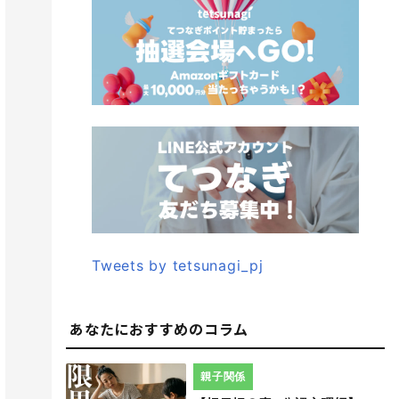
Tweets by tetsunagi_pj
あなたにおすすめのコラム
親子関係