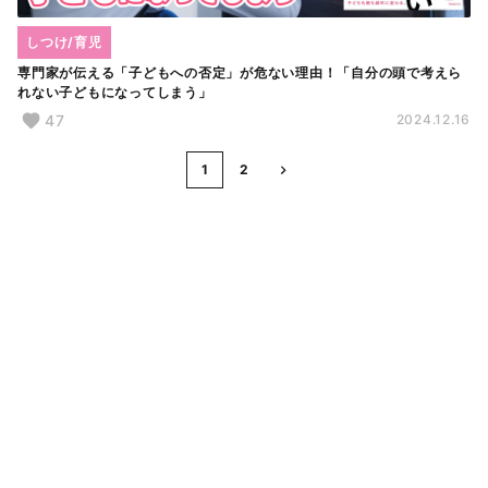
しつけ/育児
専門家が伝える「子どもへの否定」が危ない理由！「自分の頭で考えら
れない子どもになってしまう」
47
2024.12.16
1
2