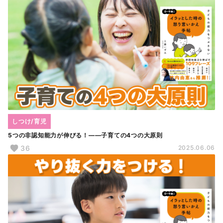
しつけ/育児
5つの非認知能力が伸びる！――子育ての4つの大原則
36
2025.06.06