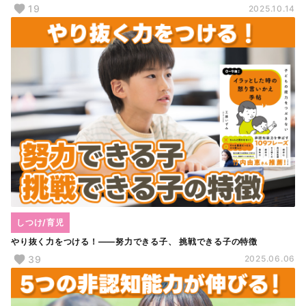
19
2025.10.14
しつけ/育児
やり抜く力をつける！――努力できる子、 挑戦できる子の特徴
39
2025.06.06