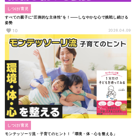
しつけ/育児
すべての親子に“圧倒的な主体性”を！――しなやかな心で挑戦し続ける
姿勢
10
2026.04.09
しつけ/育児
モンテッソーリ流・子育てのヒント！「環境・体・心を整える」