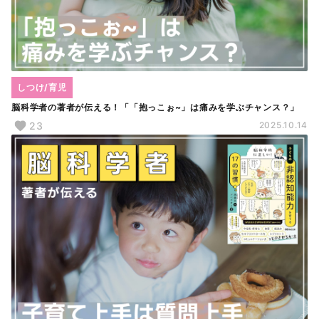
しつけ/育児
脳科学者の著者が伝える！「「抱っこぉ~」は痛みを学ぶチャンス？」
23
2025.10.14