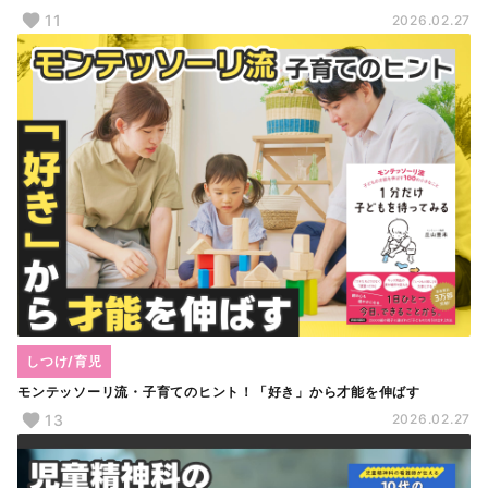
11
2026.02.27
しつけ/育児
モンテッソーリ流・子育てのヒント！「好き」から才能を伸ばす
13
2026.02.27