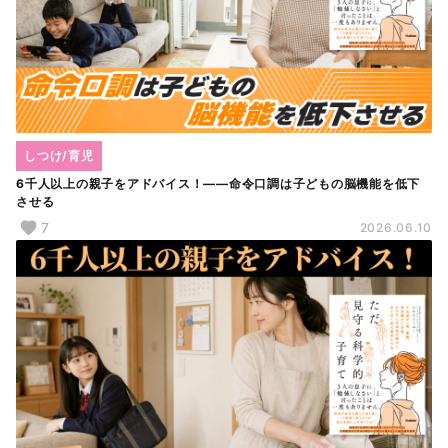
しつけ/育児
6千人以上の親子をアドバイス！――命令口調は子どもの脳機能を低下
させる
7
2026.06.10