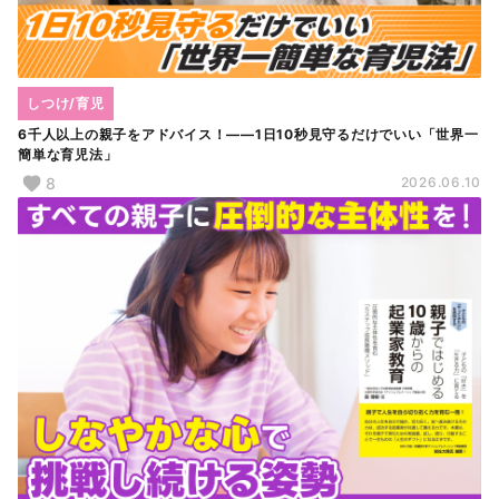
しつけ/育児
6千人以上の親子をアドバイス！――1日10秒見守るだけでいい「世界一
簡単な育児法」
8
2026.06.10