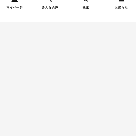
マイページ
みんなの声
検索
お知らせ
Tweets by tetsunagi_pj