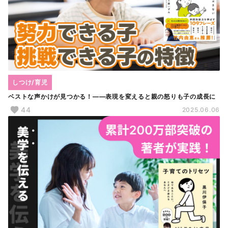
しつけ/育児
ベストな声かけが見つかる！――表現を変えると親の怒りも子の成長に
44
2025.06.06