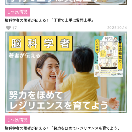
しつけ/育児
脳科学者の著者が伝える！「子育て上手は質問上手」
17
2025.10.14
しつけ/育児
脳科学者の著者が伝える！「努力をほめてレジリエンスを育てよう」