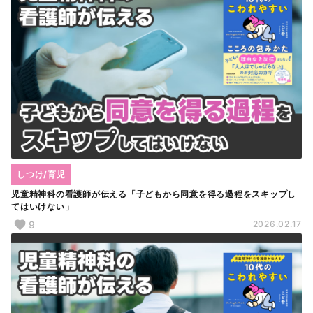
しつけ/育児
児童精神科の看護師が伝える「子どもから同意を得る過程をスキップし
てはいけない」
9
2026.02.17