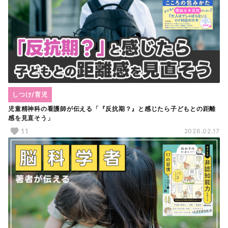
しつけ/育児
児童精神科の看護師が伝える「『反抗期？』と感じたら子どもとの距離
感を見直そう」
11
2026.02.17