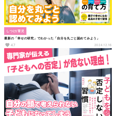
しつけ/育児
最新の「幸せの研究」でわかった「自分を丸ごと認めてみよう」
47
2024.12.16