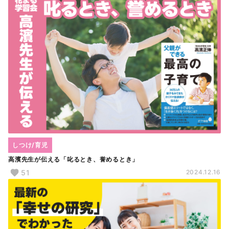
しつけ/育児
高濱先生が伝える「叱るとき、誉めるとき」
51
2024.12.16