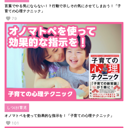
言葉でやる気にならない！？行動で示しその気にさせてしまおう！「子
育ての心理テクニック」
79
しつけ/育児
オノマトペを使って効果的な指示を！「子育ての心理テクニック」
101