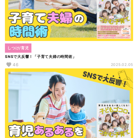
しつけ/育児
SNSで大反響！「子育て夫婦の時間術」
46
2025.02.05