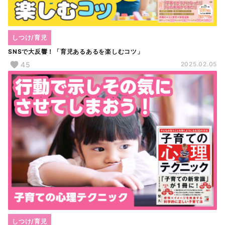
しつけ/育児
SNSで大反響！「育児あるあるを楽しむコツ」
45
2025.02.05
しつけ/育児