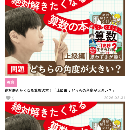
教育
絶対解きたくなる算数の本！「上級編：どちらの角度が大きい？」
9
2026.03.31