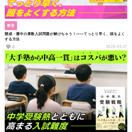
教育
開成・灘中の算数入試問題が解けちゃう！――てっとり早く、頭をよく
する方法
8
2026.05.27