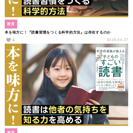
教育
本を味方に！『読書習慣をつくる科学的方法』は存在するのか
4
2026.04.27
教育