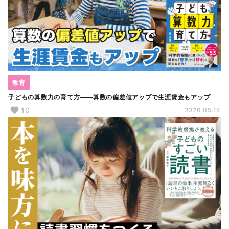
教育
子どもの算数力の育て方――算数の偏差値アップで生涯賃金もアップ
10
2026.05.14