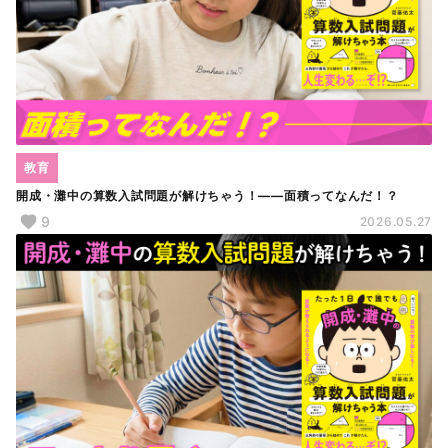
教育
開成・灘中の算数入試問題が解けちゃう！――面積ってなんだ！？
9
2026.05.27