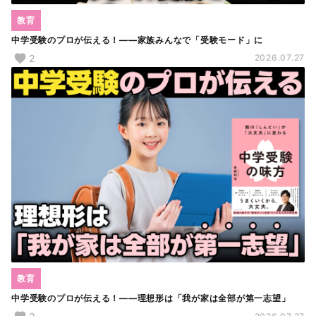
教育
中学受験のプロが伝える！――家族みんなで「受験モード」に
2
2026.07.27
教育
中学受験のプロが伝える！――理想形は「我が家は全部が第一志望」