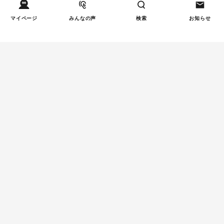
マイページ
みんなの声
検索
お知らせ
Tweets by tetsunagi_pj