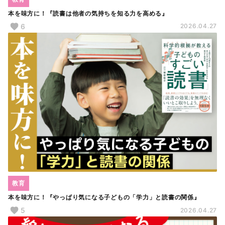
本を味方に！『読書は他者の気持ちを知る力を高める』
6
2026.04.27
教育
本を味方に！『やっぱり気になる子どもの「学力」と読書の関係』
5
2026.04.27