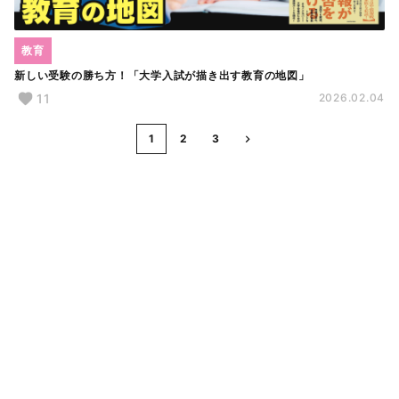
教育
新しい受験の勝ち方！「大学入試が描き出す教育の地図」
11
2026.02.04
1
2
3