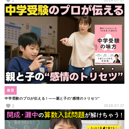
2
2026.07.27
教育
中学受験のプロが伝える！――親と子の“感情のトリセツ”
2
2026.07.27