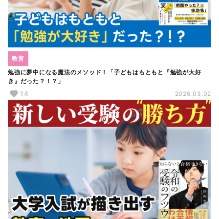
教育
勉強に夢中になる魔法のメソッド！「子どもはもともと『勉強が大好
き』だった？！？」
14
2026.03.02