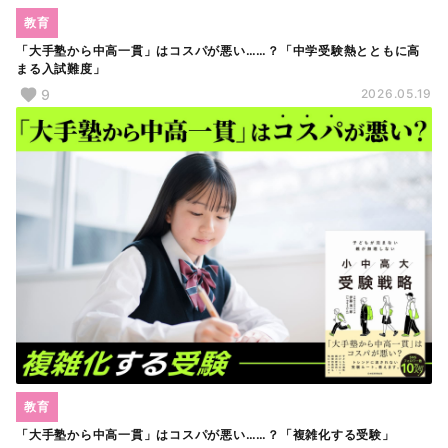
教育
「大手塾から中高一貫」はコスパが悪い……？「中学受験熱とともに高
まる入試難度」
9
2026.05.19
教育
「大手塾から中高一貫」はコスパが悪い……？「複雑化する受験」