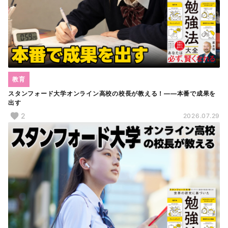
教育
スタンフォード大学オンライン高校の校長が教える！――本番で成果を
出す
2
2026.07.29