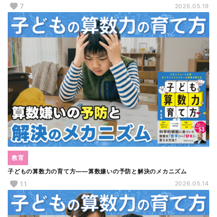
7
2026.05.19
教育
子どもの算数力の育て方――算数嫌いの予防と解決のメカニズム
11
2026.05.14