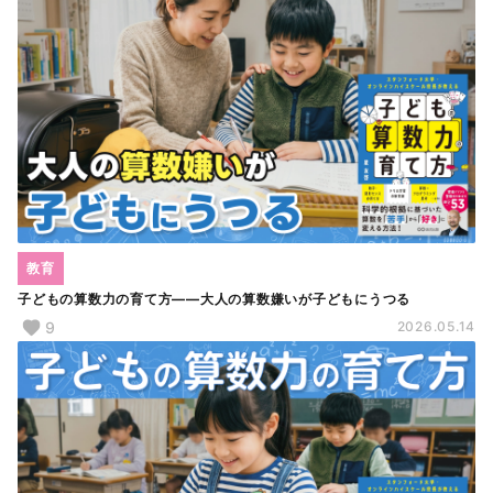
教育
子どもの算数力の育て方――大人の算数嫌いが子どもにうつる
9
2026.05.14