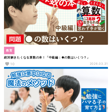
教育
絶対解きたくなる算数の本！「中級編：●の数はいくつ？」
10
2026.03.31