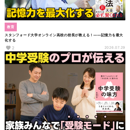
教育
スタンフォード大学オンライン高校の校長が教える！――記憶力を最大
化する
2
2026.07.29