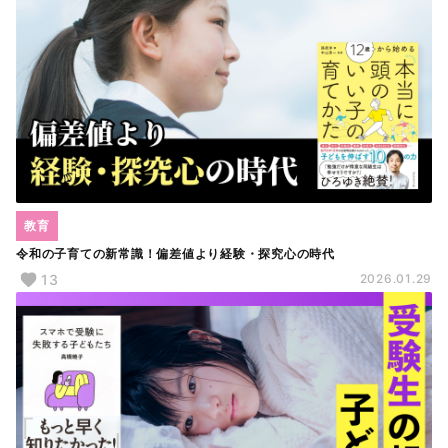
教育
令和の子育ての新常識！偏差値より経験・探究心の時代
13
2026.01.29