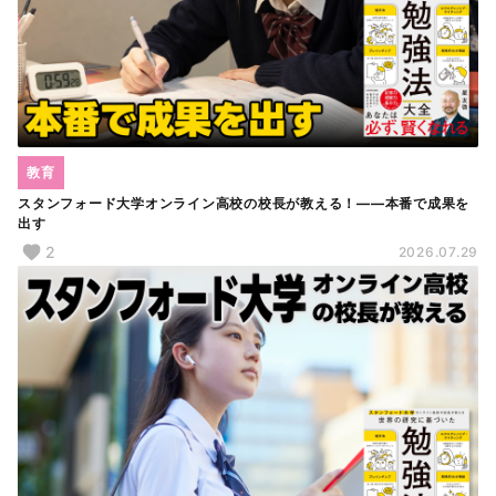
教育
スタンフォード大学オンライン高校の校長が教える！――本番で成果を
出す
2
2026.07.29