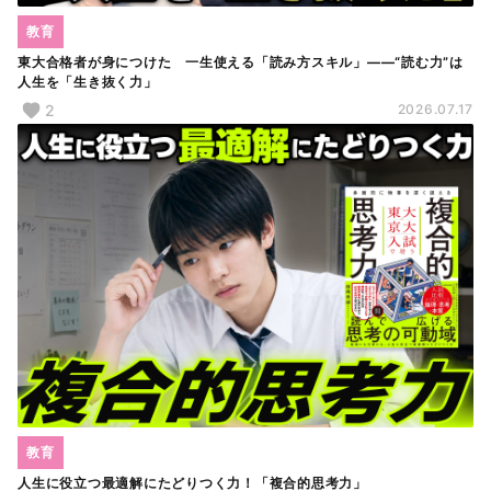
教育
東大合格者が身につけた 一生使える「読み方スキル」――“読む力”は
人生を「生き抜く力」
2
2026.07.17
教育
人生に役立つ最適解にたどりつく力！「複合的思考力」