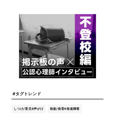
#タグトレンド
しつけ/育児
#声がけ
発達/発育
#発達障害