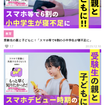
教育
受験生の親と子どもに！「スマホ等で6割の小中学生が寝不足に」
17
2025.12.10