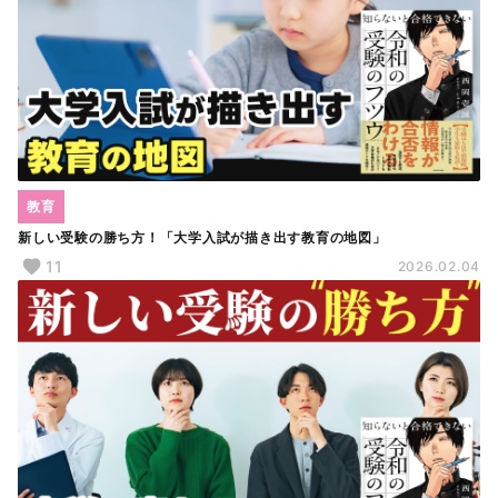
教育
新しい受験の勝ち方！「大学入試が描き出す教育の地図」
11
2026.02.04