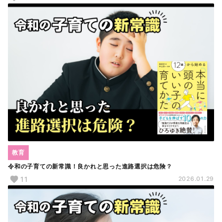
教育
令和の子育ての新常識！良かれと思った進路選択は危険？
11
2026.01.29