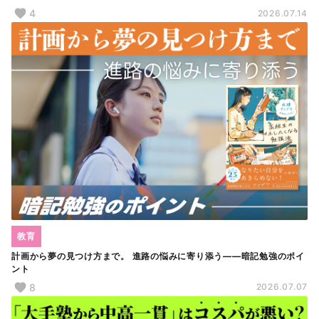
4
2026.07.14
教育
計画から夢の見つけ方まで。 進路の悩みに寄り添う――暗記勉強のポイ
ント
8
2026.07.07