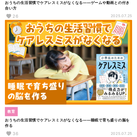
おうちの生活習慣でケアレスミスがなくなる――ゲームや動画との付き
合い方
26
2025.07.25
教育
おうちの生活習慣でケアレスミスがなくなる――睡眠で育ち盛りの脳を
作る
36
2025.07.25