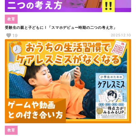
教育
受験生の親と子どもに！「スマホデビュー時期の二つの考え方」
19
2025.12.10
教育