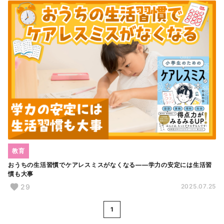
教育
おうちの生活習慣でケアレスミスがなくなる――学力の安定には生活習
慣も大事
29
2025.07.25
1