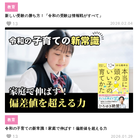
教育
新しい受験の勝ち方！「令和の受験は情報戦がすべて」
13
2026.02.04
教育
令和の子育ての新常識！家庭で伸ばす！偏差値を超える力
13
2026.01.29