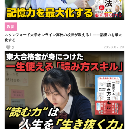
教育
スタンフォード大学オンライン高校の校長が教える！――記憶力を最大
化する
2
2026.07.29