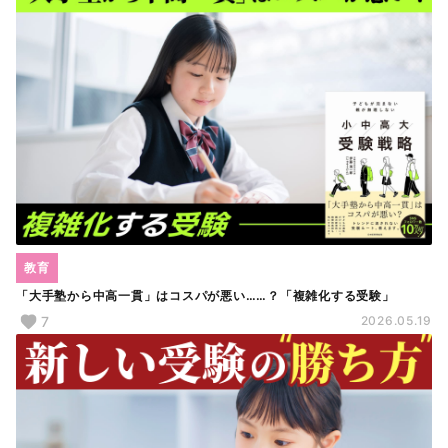
教育
「大手塾から中高一貫」はコスパが悪い……？「複雑化する受験」
7
2026.05.19