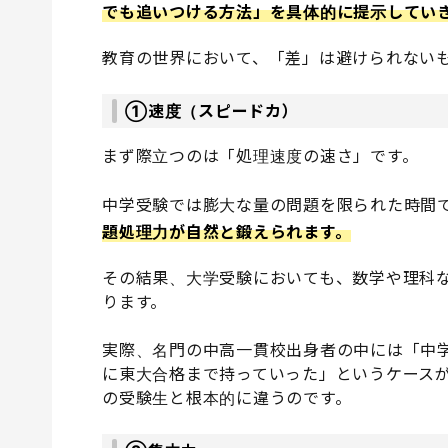
でも追いつける方法」を具体的に提示してい
教育の世界において、「差」は避けられない
①速度（スピードカ）
まず際立つのは「処理速度の速さ」です。
中学受験では膨大な量の問題を限られた時間
題処理力が自然と鍛えられます。
その結果、大学受験においても、数学や理科
ります。
実際、名門の中高一貫校出身者の中には「中
に東大合格まで持っていった」というケース
の受験生と根本的に違うのです。