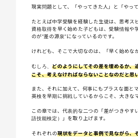
現実問題として、「やってきた人」と「やっ
たとえば中学受験を経験した生徒は、思考ス
資格取得を早く始めた子どもは、受験情報や
のが“差の源泉”になっているのです。
けれども、そこで大切なのは、「早く始めな
むしろ、
どのようにしてその差を埋めるか、
こそ、考えなければならないことなのだと思
また、それに加えて、何事にもプラスな面と
英検を早期に挑戦しているからこそ、大きな
この章では、代表的な二つの「差がつきやす
語技能検定）」を取り上げます。
それぞれの
現状をデータと事例で見ながら、そ