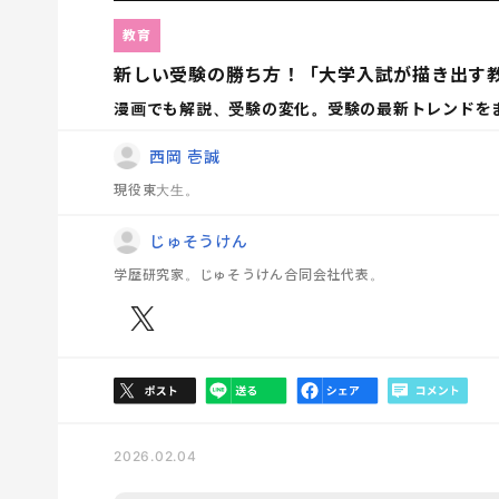
教育
新しい受験の勝ち方！「大学入試が描き出す
漫画でも解説、受験の変化。受験の最新トレンドを
西岡 壱誠
現役東大生。
じゅそうけん
学歴研究家。じゅそうけん合同会社代表。
2026.02.04