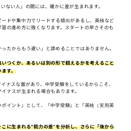
ていない人」の間には、確かに差が生まれます。
ピードや集中力でリードする傾向があるし、英検など
学習の進め方に強くなります。スタートの早さそのも
かったからもう遅い」と諦めることではありません。
追いつくか、あるいは別の形で超えるかを考えること
います。
マイナスな面があり、中学受験をしているからこそ、
マイナスが生まれる場合もあります。
いポイント」として、「中学受験」と「英検（実用英
こに生まれる″能力の差”を分析し、さらに「後から