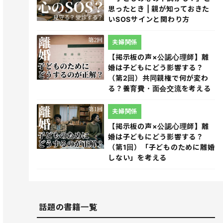
思ったとき | 親が知っておきた
いSOSサインと関わり方
夫婦関係
【掲示板の声×公認心理師】離
婚は子どもにどう影響する？
（第2回）共同親権で何が変わ
る？養育費・面会交流を考える
夫婦関係
【掲示板の声×公認心理師】離
婚は子どもにどう影響する？
（第1回）「子どものために離婚
しない」を考える
話題の書籍一覧