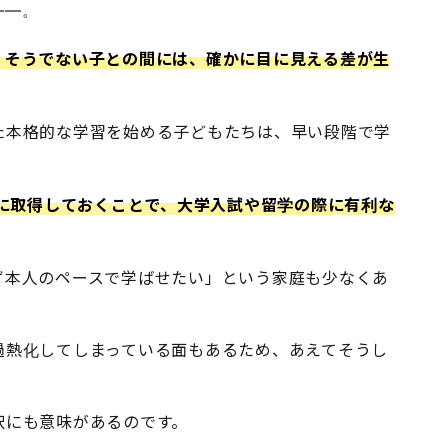
――。
、そうでない子との間には、確かに目に見える差が生
た本格的な学習を始める子どもたちは、早い段階で学
めに取得しておくことで、大学入試や留学の際に有利な
ず本人のペースで学ばせたい」という家庭も少なくあ
過熱化してしまっている面もあるため、あえてそうし
。
択にも意味があるのです。