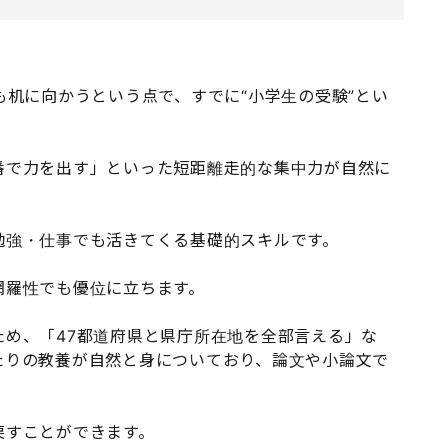
も机に向かうという点で、すでに“小学生の受験”とい
番で力を出す」といった短距離走的な集中力が自然に
勉強・仕事でも活きてくる基礎的スキルです。
網羅性でも優位に立ちます。
め、「47都道府県と県庁所在地を全部言える」な
たりの教養が自然と身についており、論文や小論文で
戻すことができます。