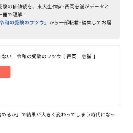
受験の価値観を、東大生作家･西岡壱誠がデータと
一冊で理解！
令和の受験のフツウ』
から一部転載･編集してお届
ない　令和の受験のフツウ [ 西岡　壱誠 ]
始めるか」で結果が大きく変わってしまう時代になっ