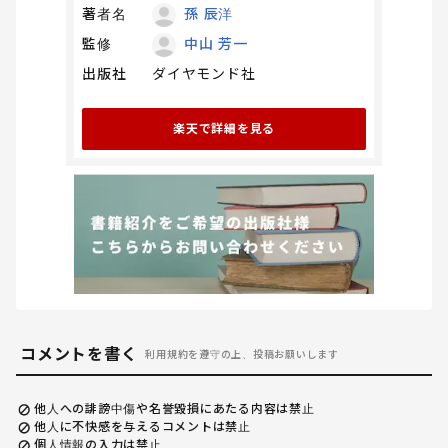
著者名
孫 辰洋
監修
中山 芳一
出版社
ダイヤモンド社
楽天で詳細を見る
コメントを書く
利用規約を遵守の上、投稿お願いします
他人への誹謗中傷や名誉毀損にあたる内容は禁止
他人に不快感を与えるコメントは禁止
個人情報の入力は禁止