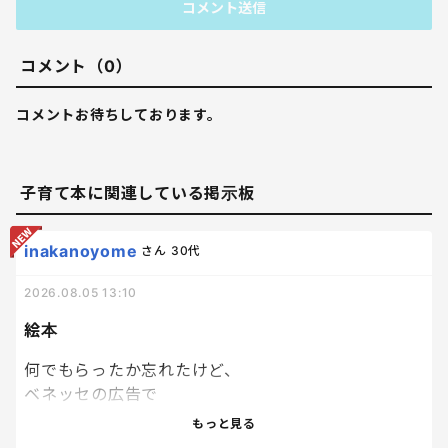
コメント送信
コメント（0）
コメントお待ちしております。
子育て本に関連している掲示板
inakanoyome
さん
30代
2026.08.05 13:10
絵本
何でもらったか忘れたけど、
ベネッセの広告で
絵本を応募者家族
もっと見る
子供一人につき１冊プレゼントっていうのがあって、