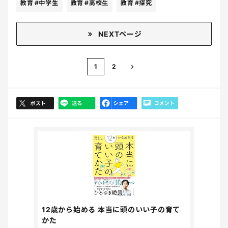
教育
#中学生
教育
#高校生
教育
#探究
NEXTページ
1
2
12歳から始める 本当に頭のいい子の育て
かた