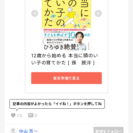
12歳から始める 本当に頭のい
い子の育てかた [ 孫　辰洋 ]
楽天市場で見る
記事の内容がよかったら「イイね！」ボタンを押してね
13
0
中山 芳一
著者をフォロー