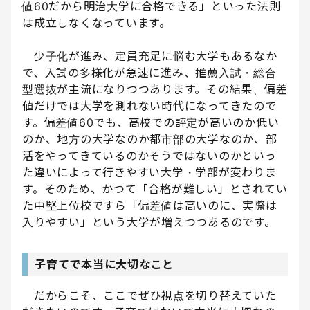
値60だから明治大学に合格できる」といった法則
は成立しなくなっています。
少子化が進み、定員充足に悩む大学もあるなか
で、入試の多様化が急速に進み、推薦入試・総合
型選抜が主流になりつつあります。その結果、偏差
値だけでは大学を測れない時代になってきたので
す。偏差値60でも、高校での評定が高いのか低い
のか、地方の大学なのか都市部の大学なのか、部
活をやってきているのかそうではないのかといっ
た違いによって行きやすい大学・学部が変わりま
す。そのため、かつて「合格が難しい」とされてい
た中堅上位校ですら「偏差値は高いのに、実際は
入りやすい」という大学が増えつつあるのです。
子育てで本当に大切なこと
だからこそ、ここでぜひ視点を切り替えていた