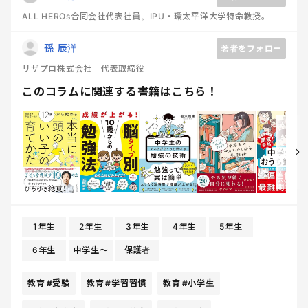
ALL HEROs合同会社代表社員。IPU・環太平洋大学特命教授。
孫 辰洋
著者をフォロー
リザプロ株式会社 代表取締役
このコラムに関連する書籍はこちら！
1年生
2年生
3年生
4年生
5年生
6年生
中学生〜
保護者
教育
#受験
教育
#学習習慣
教育
#小学生