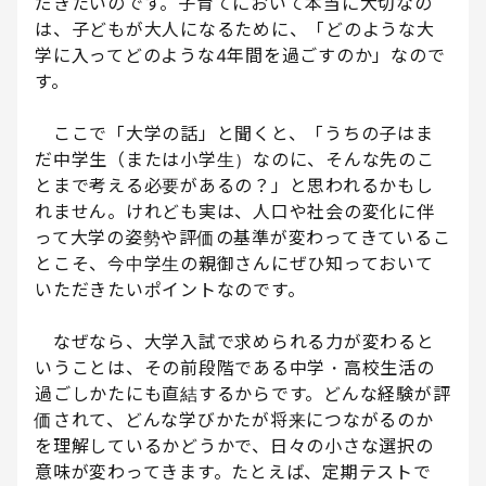
だきたいのです。子育てにおいて本当に大切なの
は、子どもが大人になるために、「どのような大
学に入ってどのような4年間を過ごすのか」なので
す。
ここで「大学の話」と聞くと、「うちの子はま
だ中学生（または小学生）なのに、そんな先のこ
とまで考える必要があるの？」と思われるかもし
れません。けれども実は、人口や社会の変化に伴
って大学の姿勢や評価の基準が変わってきているこ
とこそ、今中学生の親御さんにぜひ知っておいて
いただきたいポイントなのです。
なぜなら、大学入試で求められる力が変わると
いうことは、その前段階である中学・高校生活の
過ごしかたにも直結するからです。どんな経験が評
価されて、どんな学びかたが将来につながるのか
を理解しているかどうかで、日々の小さな選択の
意味が変わってきます。たとえば、定期テストで