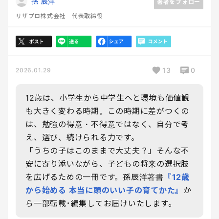
孫 辰洋
著者をフォロー
リザプロ株式会社 代表取締役
13
0
2026.01.29
12歳は、小学生から中学生へと環境も価値観
も大きく変わる時期。この時期に差がつくの
は、勉強の得意・不得意ではなく、自分で考
え、選び、続けられる力です。
「うちの子はこのままで大丈夫？」そんな不
安に寄り添いながら、子どもの将来の選択肢
を広げるための一冊です。孫辰洋著書
『12歳
から始める 本当に頭のいい子の育てかた』
か
ら一部転載･編集してお届けいたします。