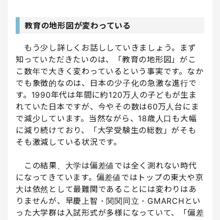
教育の地形図が変わっている
もう少し詳しくお話ししていきましょう。まず
知っていただきたいのは、「教育の地形図」がこ
こ数年で大きく変わっているという事実です。なか
でも象徴的なのは、日本の少子化の急激な進行で
す。1990年代は年間に約120万人の子どもが生ま
れていた日本ですが、今やその数は60万人台にま
で減少しています。当然ながら、18歳人口も大幅
に減り続けており、「大学受験生の総数」がそも
そも激減している状況です。
この結果、大学は偏差値では全く測れない時代
になってきています。偏差値ではトップの東大や京
大は依然として最難関であることには変わりはあ
りませんが、早慶上智・関関同立・GMARCHとい
った大学群は入試形式が多様になっていて、「偏差