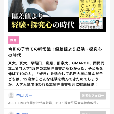
教育
令和の子育ての新常識！偏差値より経験・探究心
の時代
東大、京大、早稲田、慶應、旧帝大、GMARCH、関関同
立…名門大学1万件の志望理由書からわかった、子どもを
伸ばす10の力。「好き」を活かして名門大学に進んだ子
どもは、12歳からどんな経験を積んできたのでしょう
か。大学入試で使われた志望理由書を元に徹底解説！
中山 芳一
著者をフォロー
ALL HEROs合同会社代表社員。IPU・環太平洋大学特命教授。