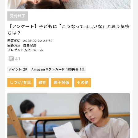
受付終了
【アンケート】子どもに「こうなってほしいな」と思う気持
ちは？
回答締切
2026.02.22 23:59
回答方法
自由記述
プレゼント方法
メール
41
ポイント 2P
Amazonギフトカード 100円分 1名
しつけ/育児
教育
親子関係
その他