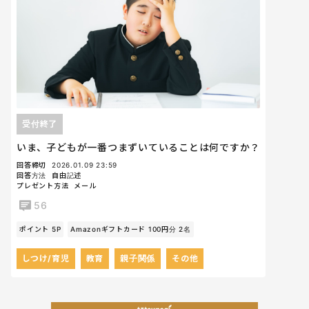
受付終了
いま、子どもが一番つまずいていることは何ですか？
回答締切
2026.01.09 23:59
回答方法
自由記述
プレゼント方法
メール
56
ポイント 5P
Amazonギフトカード 100円分 2名
しつけ/育児
教育
親子関係
その他