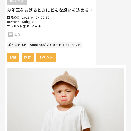
受付終了
お年玉をあげるときにどんな想いを込める？
回答締切
2026.01.04 23:59
回答方法
自由記述
プレゼント方法
メール
40
ポイント 5P
Amazonギフトカード 100円分 2名
お金
教育
イベント