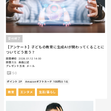
受付終了
【アンケート】子どもの教育に生成AIが関わってくることに
ついてどう思う？
回答締切
2026.01.12 14:00
回答方法
自由記述
プレゼント方法
メール
50
ポイント 2P
Amazonギフトカード 100円分 1名
教育
エンタメ
生活/暮らし