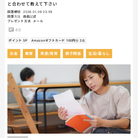
と合わせて教えて下さい
回答締切
2026.01.09 23:59
回答方法
自由記述
プレゼント方法
メール
49
ポイント 5P
Amazonギフトカード 100円分 2名
お金
教育
発達/発育
親子関係
生活/暮らし