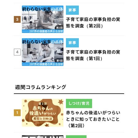
家事
子育て家庭の家事負担の実
3
態を調査（第2回）
家事
子育て家庭の家事負担の実
4
態を調査（第1回）
週間コラムランキング
しつけ/育児
赤ちゃんの後追いがつらい
1
ときに知っておきたいこと
（第2回）