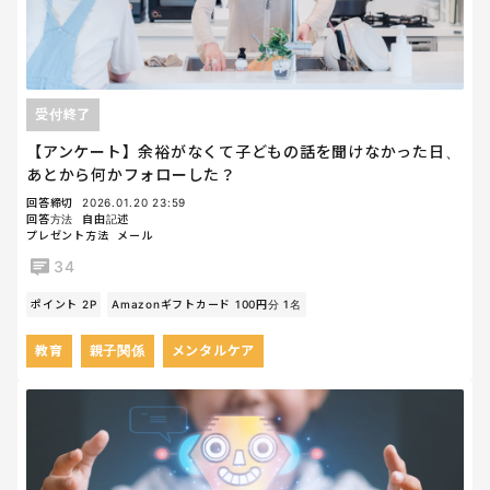
受付終了
【アンケート】余裕がなくて子どもの話を聞けなかった日、
あとから何かフォローした？
回答締切
2026.01.20 23:59
回答方法
自由記述
プレゼント方法
メール
34
ポイント 2P
Amazonギフトカード 100円分 1名
教育
親子関係
メンタルケア