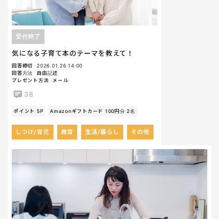
受付終了
気になる子育て本のテーマを教えて！
回答締切
2026.01.26 14:00
回答方法
自由記述
プレゼント方法
メール
38
ポイント 5P
Amazonギフトカード 100円分 2名
しつけ/育児
教育
生活/暮らし
その他