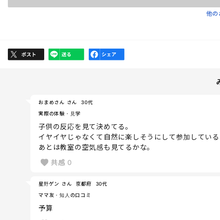
他の
おまめさん さん
30代
実際の体験・見学
子供の反応を見て決めてる。
イヤイヤじゃなくて自然に楽しそうにして参加している
あとは教室の空気感も見てるかな。
共感
0
星野ゲン さん
京都府
30代
ママ友・知人の口コミ
予算