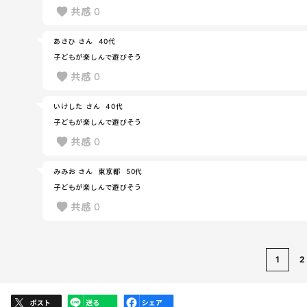
共感
0
あさひ さん
40代
子どもが楽しんで遊びそう
共感
0
いけした さん
40代
子どもが楽しんで遊びそう
共感
0
みみお さん
東京都
50代
子どもが楽しんで遊びそう
共感
0
1
2