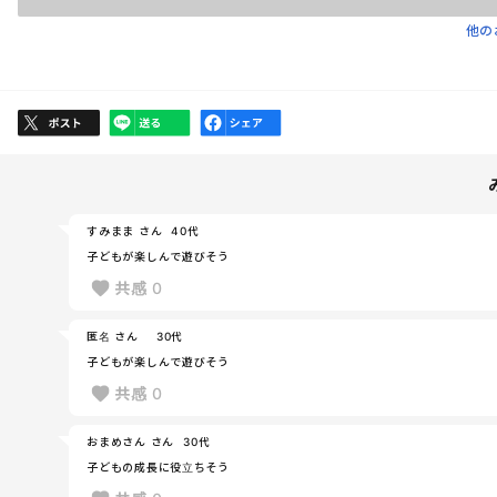
他の
すみまま さん
40代
子どもが楽しんで遊びそう
共感
0
匿名 さん
30代
子どもが楽しんで遊びそう
共感
0
おまめさん さん
30代
子どもの成長に役立ちそう