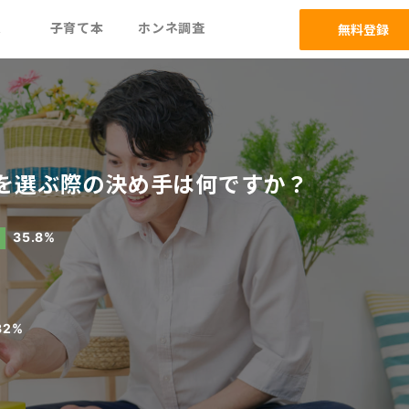
ム
子育て本
ホンネ調査
無料登録
を選ぶ際の決め手は何ですか？
35.8%
32%