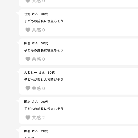
共感
0
七海 さん
30代
子どもの成長に役立ちそう
共感
0
匿名 さん
50代
子どもの成長に役立ちそう
共感
0
えむしー さん
30代
子どもが楽しんで遊びそう
共感
0
匿名 さん
20代
子どもの成長に役立ちそう
共感
2
匿名 さん
20代
その他