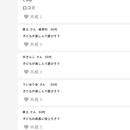
口コミ
共感
2
匿名 さん
岐阜県
30代
子どもが楽しんで遊びそう
共感
0
ゆきんこ さん
30代
子どもが楽しんで遊びそう
共感
0
ういめりあ さん
30代
子どもが楽しんで遊びそう
共感
0
匿名 さん
50代
子どもの成長に役立ちそう
共感
0