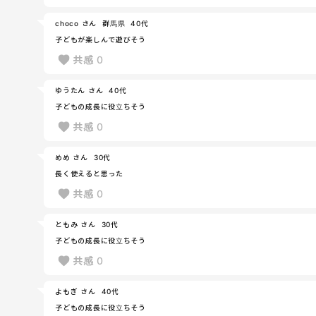
choco さん
群馬県
40代
子どもが楽しんで遊びそう
共感
0
ゆうたん さん
40代
子どもの成長に役立ちそう
共感
0
めめ さん
30代
長く使えると思った
共感
0
ともみ さん
30代
子どもの成長に役立ちそう
共感
0
よもぎ さん
40代
子どもの成長に役立ちそう