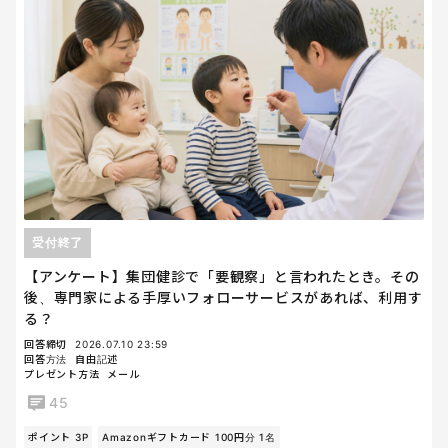
受付終了
【アンケート】集団健診で「要観察」と言われたとき。その
後、専門家による手厚いフォローサービスがあれば、利用す
る？
回答締切
2026.07.10 23:59
回答方法
自由記述
プレゼント方法
メール
45
ポイント 3P
Amazonギフトカード 100円分 1名