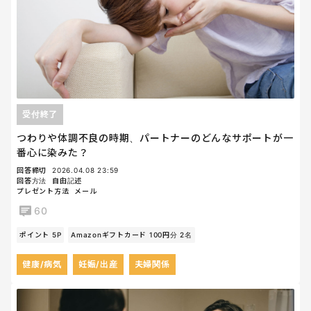
受付終了
つわりや体調不良の時期、パートナーのどんなサポートが一
番心に染みた？
回答締切
2026.04.08 23:59
回答方法
自由記述
プレゼント方法
メール
60
ポイント 5P
Amazonギフトカード 100円分 2名
健康/病気
妊娠/出産
夫婦関係