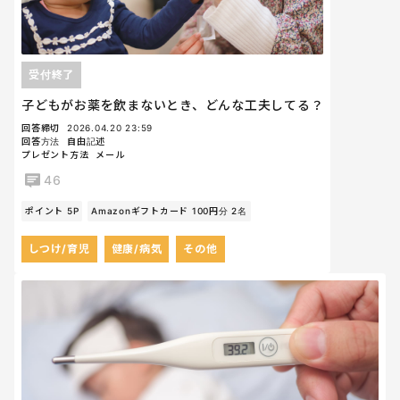
受付終了
子どもがお薬を飲まないとき、どんな工夫してる？
回答締切
2026.04.20 23:59
回答方法
自由記述
プレゼント方法
メール
46
ポイント 5P
Amazonギフトカード 100円分 2名
しつけ/育児
健康/病気
その他