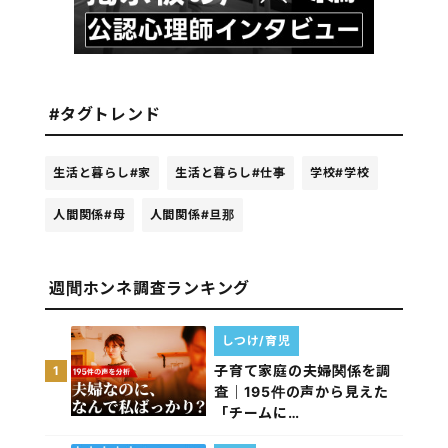
#タグトレンド
生活と暮らし
#家
生活と暮らし
#仕事
学校
#学校
人間関係
#母
人間関係
#旦那
週間ホンネ調査ランキング
しつけ/育児
子育て家庭の夫婦関係を調
1
査｜195件の声から見えた
「チームに…