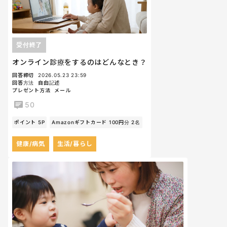
受付終了
オンライン診療をするのはどんなとき？
回答締切
2026.05.23 23:59
回答方法
自由記述
プレゼント方法
メール
50
ポイント 5P
Amazonギフトカード 100円分 2名
健康/病気
生活/暮らし