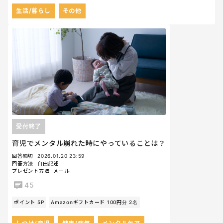
生活/暮らし
その他
受付終了
育児でメンタル崩れた時にやっていることは？
回答締切
2026.01.20 23:59
回答方法
自由記述
プレゼント方法
メール
45
ポイント 5P
Amazonギフトカード 100円分 2名