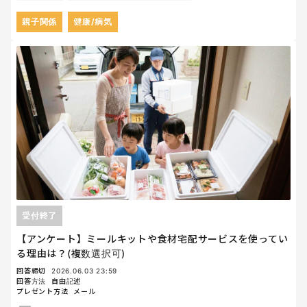
親子関係
健康/病気
受付終了
【アンケート】ミールキットや食材宅配サービスを使ってい
る理由は？(複数選択可)
回答締切
2026.06.03 23:59
回答方法
自由記述
プレゼント方法
メール