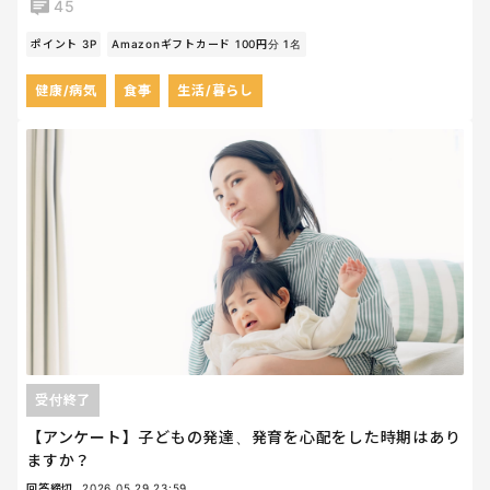
45
ポイント 3P
Amazonギフトカード 100円分 1名
健康/病気
食事
生活/暮らし
受付終了
【アンケート】子どもの発達、発育を心配をした時期はあり
ますか？
回答締切
2026.05.29 23:59