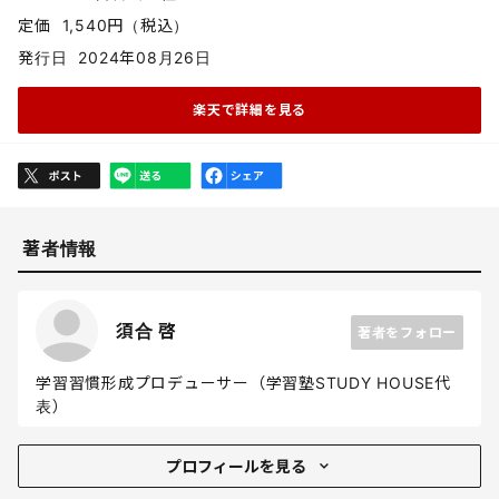
定価
1,540円（税込）
発行日
2024年08月26日
楽天で詳細を見る
著者情報
須合 啓
著者をフォロー
学習習慣形成プロデューサー（学習塾STUDY HOUSE代
表）
プロフィール
プロフィールを見る
秋田県生まれ。20歳から塾講師をスタートさせ、教員生