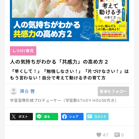
しつけ/育児
人の気持ちがわかる「共感力」の高め方２
「早くして！」「勉強しなさい！」「片づけなさい！」は
もう言わない！自分で考えて動ける子の育て方
須合 啓
著者をフォロー
学習習慣形成プロデューサー（学習塾STUDY HOUSE代表）
47
0