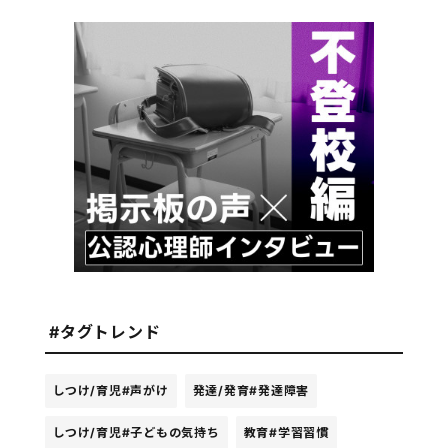
#タグトレンド
しつけ/育児
#声がけ
発達/発育
#発達障害
しつけ/育児
#子どもの気持ち
教育
#学習習慣