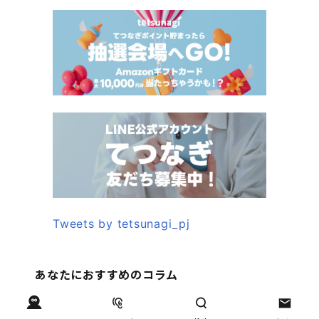
Tweets by tetsunagi_pj
あなたにおすすめのコラム
親子関係