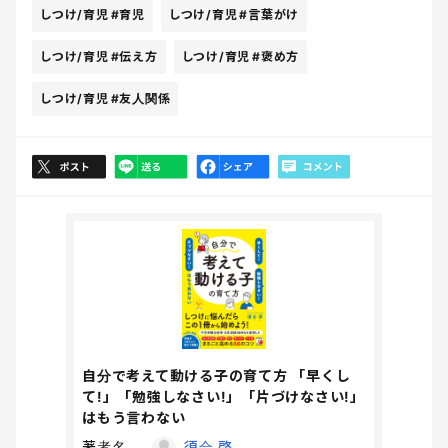
しつけ/育児
#育児
しつけ/育児
#言葉がけ
しつけ/育児
#伝え方
しつけ/育児
#褒め方
しつけ/育児
#友人関係
自分で考えて動ける子の育て方 「早くし
て!」「勉強しなさい!」「片づけなさい!」
はもう言わない
著者名
須合 啓