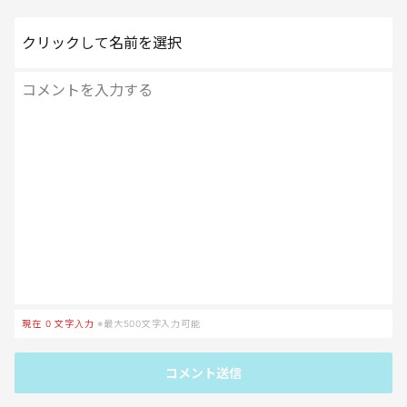
クリックして名前を選択
現在
0
文字入力
※最大500文字入力可能
コメント送信