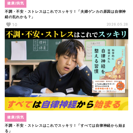
健康/病気
不調・不安・ストレスはこれでスッキリ！「夫婦ゲンカの原因は自律神
経の乱れかも？」
10
2026.05.28
健康/病気
不調・不安・ストレスはこれでスッキリ！「すべては自律神経から始ま
る」