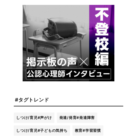
#タグトレンド
しつけ/育児
#声がけ
発達/発育
#発達障害
しつけ/育児
#子どもの気持ち
教育
#学習習慣