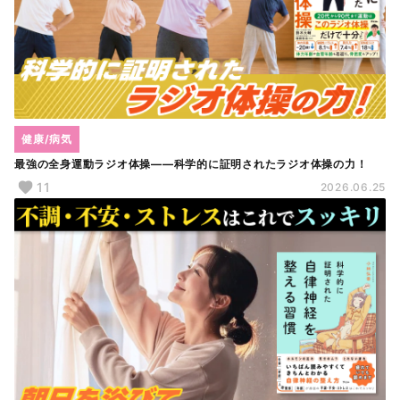
健康/病気
最強の全身運動ラジオ体操――科学的に証明されたラジオ体操の力！
11
2026.06.25