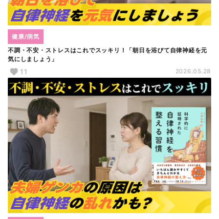
健康/病気
不調・不安・ストレスはこれでスッキリ！「朝日を浴びて自律神経を元
気にしましょう」
11
2026.05.28