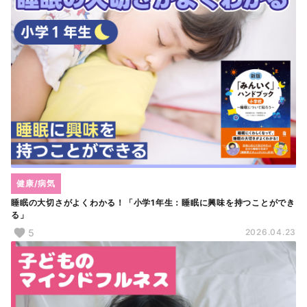
健康/病気
睡眠の大切さがよくわかる！「小学1年生：睡眠に興味を持つことができ
る」
5
2026.04.23