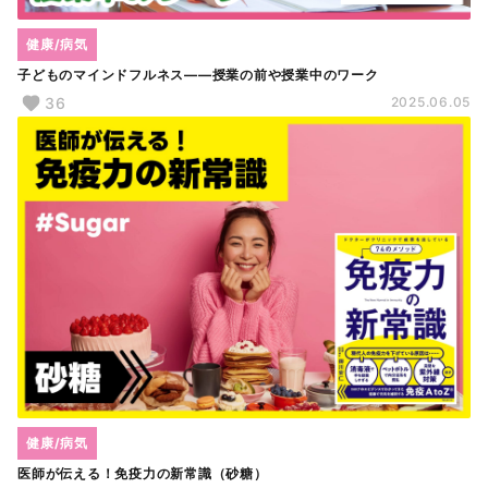
健康/病気
子どものマインドフルネス――授業の前や授業中のワーク
36
2025.06.05
健康/病気
医師が伝える！免疫力の新常識（砂糖）