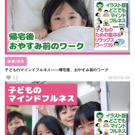
健康/病気
子どものマインドフルネス――帰宅後、おやすみ前のワーク
33
2025.06.05