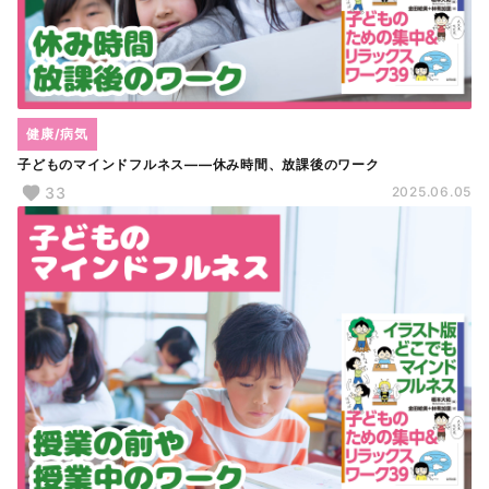
健康/病気
子どものマインドフルネス――休み時間、放課後のワーク
33
2025.06.05