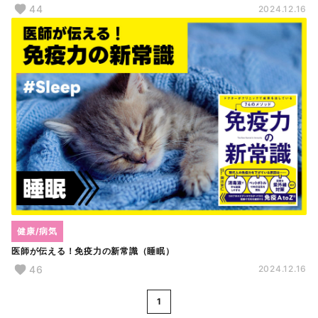
44
2024.12.16
健康/病気
医師が伝える！免疫力の新常識（睡眠）
46
2024.12.16
1