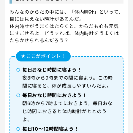
みんなのからだの中には、「体内時計」といって、
目には見えない時計があるんだ。
体内時計がうまくはたらくと、からだも心も元気
にすごせるよ。どうすれば、体内時計をうまくは
たらかせられるんだろう？
★ここがポイント！
○
毎日おなじ時間に寝よう！
夜8時から9時までの間に寝よう。この時
間に寝ると、体が成長しやすいんだよ。
○
毎日おなじ時間におきよう！
朝6時から7時までにおきよう。毎日おな
じ時間におきると体内時計がととのう
よ。
○
毎日10〜12時間寝よう！