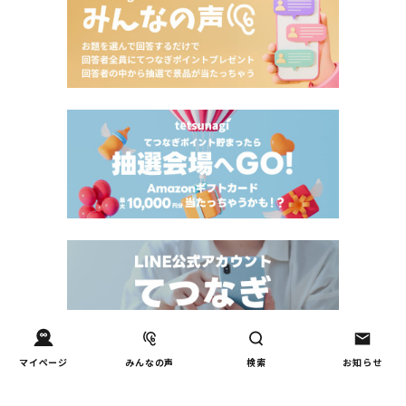
マイページ
みんなの声
検索
お知らせ
Tweets by tetsunagi_pj