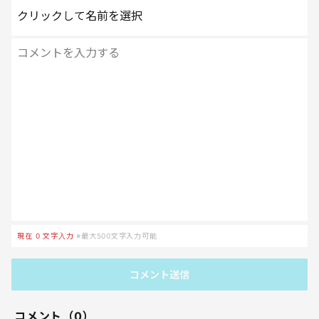
クリックして名前を選択
現在
0
文字入力
※最大500文字入力可能
コメント送信
コメント（0）