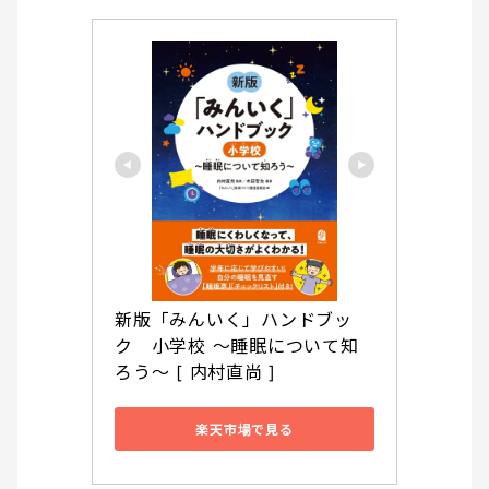
新版「みんいく」ハンドブッ
ク　小学校 ～睡眠について知
ろう～ [ 内村直尚 ]
楽天市場で見る