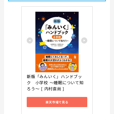
新版「みんいく」ハンドブッ
ク　小学校 ～睡眠について知
ろう～ [ 内村直尚 ]
楽天市場で見る