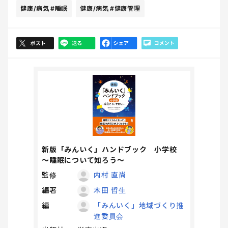
健康/病気
#睡眠
健康/病気
#健康管理
新版「みんいく」ハンドブック 小学校
～睡眠について知ろう～
監修
内村 直尚
編著
木田 哲生
編
「みんいく」地域づくり推
進委員会