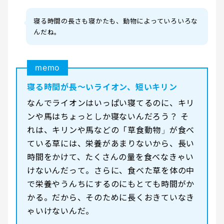
寝る時間の長さも寝かたも、動物によっていろいろな
んだね。
memo
寝る時間が長〜いライオン、短いキリン
なんでライオンはいっぱい寝てるのに、キリ
ンや馬はちょっとしか寝ないんだろう？ そ
れは、キリンや馬などの「草食動物」が食べ
ている草には、栄養があまりないから、長い
時間をかけて、たくさんの量を食べなきゃい
けないんだって。さらに、食べた草を体の中
で栄養やうんちにするのにもとても時間がか
かる。だから、そのために長くおきていなき
ゃいけないんだ。