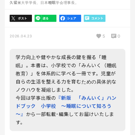
久留米大学学長、日本睡眠学会理事長。
5
0
2026.04.23
学力向上や健やかな成長の鍵を握る「睡
眠」。本書は、小学校での「みんいく（睡眠
教育）」を体系的に学べる一冊です。児童が
自らの生活を整える力を育むための具体的な
ノウハウを凝縮しました。
今回は学事出版の
『新版 「みんいく」ハン
ドブック 小学校 ～睡眠について知ろう
～』
から一部転載･編集してお届けいたしま
す。