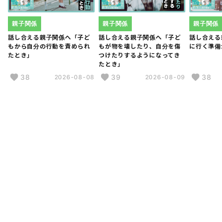
親子関係
親子関係
親子関係
話し合える親子関係へ「子ど
話し合える親子関係へ「子ど
話し合える
もから自分の行動を責められ
もが物を壊したり、自分を傷
に行く準備
たとき」
つけたりするようになってき
たとき」
38
39
38
2026-08-08
2026-08-09