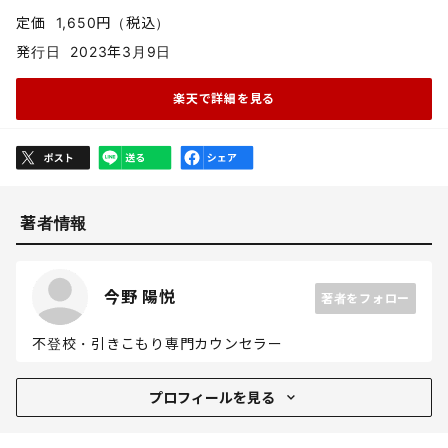
定価
1,650円（税込）
発行日
2023年3月9日
楽天で詳細を見る
著者情報
今野 陽悦
著者をフォロー
不登校・引きこもり専門カウンセラー
プロフィール
プロフィールを見る
10代の頃に不登校や引きこもりを経験し、どうにかして
現状を変えたいとカウンセリングを受講しながら、自身も