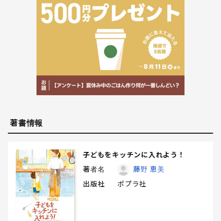
著書情報
子どもをキッチンに入れよう！
著者名
藤野 恵美
出版社
ポプラ社