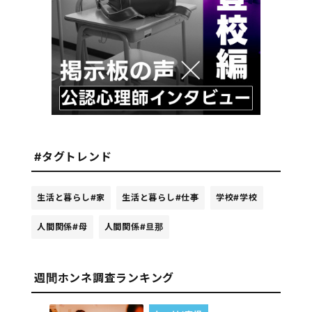
#タグトレンド
生活と暮らし
#家
生活と暮らし
#仕事
学校
#学校
人間関係
#母
人間関係
#旦那
週間ホンネ調査ランキング