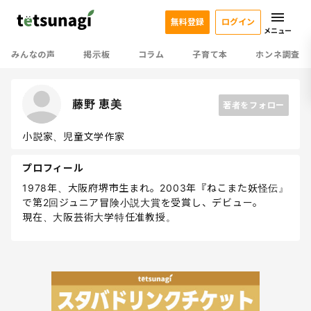
無料登録
ログイン
メニュー
みんなの声
掲示板
コラム
子育て本
ホンネ調査
藤野 恵美
著者をフォロー
小説家、児童文学作家
プロフィール
1978年、大阪府堺市生まれ。2003年『ねこまた妖怪伝』
で第2回ジュニア冒険小説大賞を受賞し、デビュー。
現在、大阪芸術大学特任准教授。