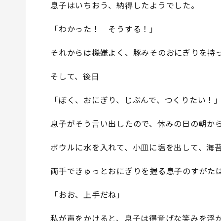
息子はいちおう、納得したようでした。
「わかった！ そうする！」
それからは機嫌よく、豚みそのおにぎりを持
そして、後日
「ぼく、おにぎり、じぶんで、つくりたい！
息子がそう言い出したので、休みの日の朝か
ボウルに水を入れて、小皿に塩を出して、海
両手できゅっとおにぎりを握る息子のすがた
「おお、上手だね」
私が声をかけると、息子は得意げな笑みを浮