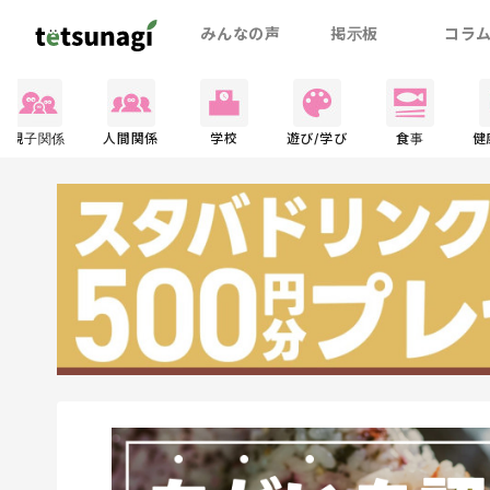
みんなの声
掲示板
コラ
親子関係
人間関係
学校
遊び/学び
食事
健