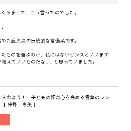
ふくらませて、こう言ったのでした。
！」
詰めた鹿児島の伝統的な常備菜です。
したものを選ぶのが、私にはないセンスといいます
えていいものだな......と思っていました。
に入れよう！　子どもの好奇心を高める言葉のレシ
 [ 藤野　恵美 ]