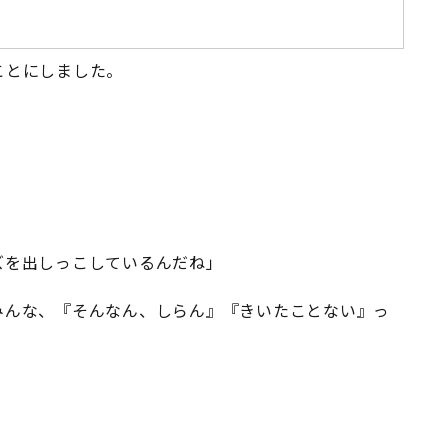
ことにしました。
ズを出しっこしているんだね」
みんな、『そんなん、しらん』『きいたことない』っ
。
」