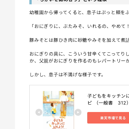
幼稚園から帰ってくると、息子はぷっと頬を
「おにぎりに、ぶたみそ、いれるの、やめて
豚みそとは豚ひき肉に砂糖やみそを加えて煮
おにぎりの具に、こういう甘辛くてこってり
か、父親がおにぎりを作るのもレパートリーが増
しかし、息子は不満げな様子です。
子どもをキッチン
ピ （一般書　312）
楽天市場で見る