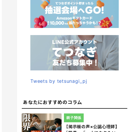
Tweets by tetsunagi_pj
あなたにおすすめのコラム
親子関係
【掲示板の声×公認心理師】