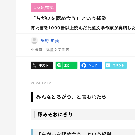
しつけ/育児
「ちがいを認め合う」という経験
育児書を1000冊以上読んだ児童文学作家が実践し
藤野 恵美
小説家、児童文学作家
2024.12.12
みんなとちがう、と言われたら
豚みそおにぎり
「ちがいを認め合う」という経験