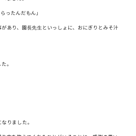
もらったんだもん」
事があり、園長先生といっしょに、おにぎりとみそ汁
した。
になりました。