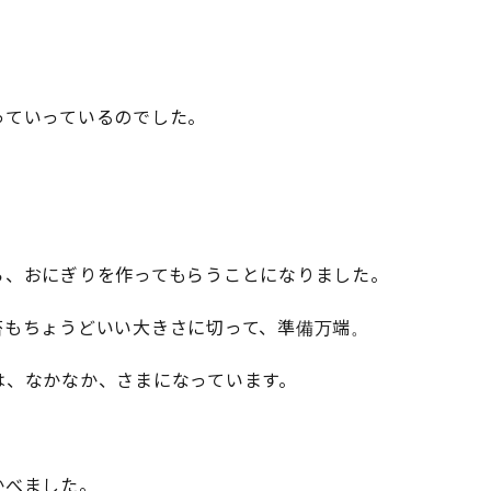
っていっているのでした。
」
ら、おにぎりを作ってもらうことになりました。
苔もちょうどいい大きさに切って、準備万端。
は、なかなか、さまになっています。
かべました。