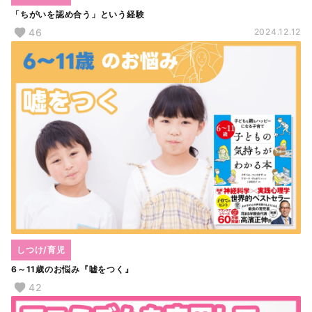
「ちがいを認め合う」という経験
46
2024.12.12
しつけ/育児
6～11歳のお悩み『嘘をつく』
42