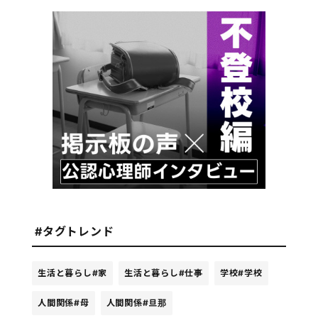
#タグトレンド
生活と暮らし
#家
生活と暮らし
#仕事
学校
#学校
人間関係
#母
人間関係
#旦那