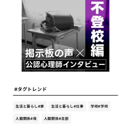
#タグトレンド
生活と暮らし
#家
生活と暮らし
#仕事
学校
#学校
人間関係
#母
人間関係
#旦那