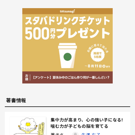
著書情報
集中力が高まり、心の強い子になる!
噛む力が子どもの脳を育てる
著者名
生澤 右子