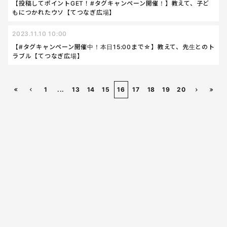
【投稿してポイントGET！#タグキャンペーン開催！】教えて、子ど
もにつかれたウソ【てつなぎ広場】
2023.11.10 10:00
【#タグキャンペーン開催中！本日15:00まで☆】教えて、先生とのト
ラブル【てつなぎ広場】
1
...
13
14
15
16
17
18
19
20