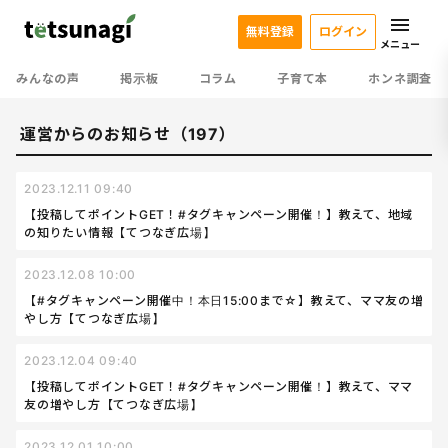
無料登録
ログイン
メニュー
みんなの声
掲示板
コラム
子育て本
ホンネ調査
運営からのお知らせ（197）
2023.12.11 09:40
【投稿してポイントGET！#タグキャンペーン開催！】教えて、地域
の知りたい情報【てつなぎ広場】
2023.12.08 10:00
【#タグキャンペーン開催中！本日15:00まで☆】教えて、ママ友の増
やし方【てつなぎ広場】
2023.12.04 09:40
【投稿してポイントGET！#タグキャンペーン開催！】教えて、ママ
友の増やし方【てつなぎ広場】
2023.12.01 10:00