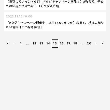
【投稿してポイントGET！#タグキャンペーン開催！】#教えて、子ど
もの名前どう決めた？【てつなぎ広場】
2023.12.15 10:00
【#タグキャンペーン開催中！本日15:00まで☆】教えて、地域の知り
たい情報【てつなぎ広場】
1
...
12
13
14
15
16
17
18
...
20