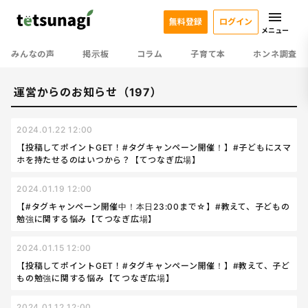
無料登録
ログイン
メニュー
みんなの声
掲示板
コラム
子育て本
ホンネ調査
運営からのお知らせ（197）
2024.01.22 12:00
【投稿してポイントGET！#タグキャンペーン開催！】#子どもにスマ
ホを持たせるのはいつから？【てつなぎ広場】
2024.01.19 12:00
【#タグキャンペーン開催中！本日23:00まで☆】#教えて、子どもの
勉強に関する悩み【てつなぎ広場】
2024.01.15 12:00
【投稿してポイントGET！#タグキャンペーン開催！】#教えて、子ど
もの勉強に関する悩み【てつなぎ広場】
2024.01.12 12:00