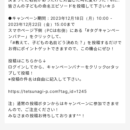
皆さんの子どもの命名エピソードを投稿して下さい☆彡
●キャンペーン期間：2023年12月18日（月）10:00 -
2023年12月22日（金）15:00まで
スマホページ下側（PCは右側）にある「#タグキャンペー
ンバナー」をクリックして、
「#教えて、子どもの名前どう決めた？」を投稿するだけで
お得にポイントゲットできますので、この機会にぜひ！
投稿はこちらから↓
ログインしてから、キャンペーンバナーをクリックorタッ
プして投稿！
※投稿の件名は自由に記入して下さい。
https://tetsunagi-p.com?tag_id=1245
注）通常の投稿ボタンからはキャンペーンに参加できませ
んので、ご注意ください！
みなさまの投稿お待ちしております^^！