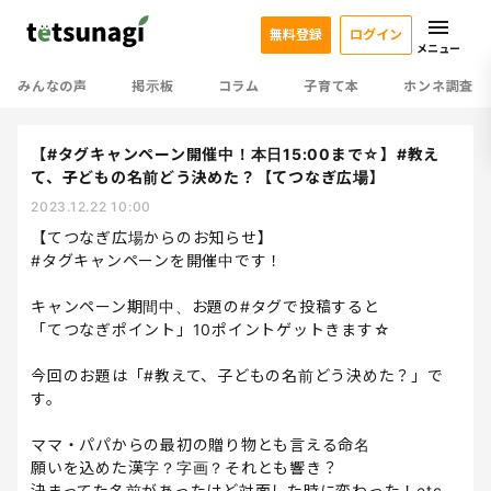
無料登録
ログイン
メニュー
みんなの声
掲示板
コラム
子育て本
ホンネ調査
【#タグキャンペーン開催中！本日15:00まで☆】#教え
て、子どもの名前どう決めた？【てつなぎ広場】
2023.12.22 10:00
【てつなぎ広場からのお知らせ】
#タグキャンペーンを開催中です！
キャンペーン期間中、お題の#タグで投稿すると
「てつなぎポイント」10ポイントゲットきます☆
今回のお題は「#教えて、子どもの名前どう決めた？」で
す。
ママ・パパからの最初の贈り物とも言える命名
願いを込めた漢字？字画？それとも響き？
決まってた名前があったけど対面した時に変わった！etc..