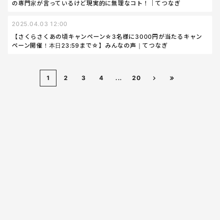
の専門家が言っているけど現実的に無理なコト！｜てつなぎ
2025.04.03 12:00
【さくらさくあの頃キャンペーン☆3名様に3000円が当たるキャン
ペーン開催！本日23:59まで☆】みんなの声｜てつなぎ
1
2
3
4
...
20