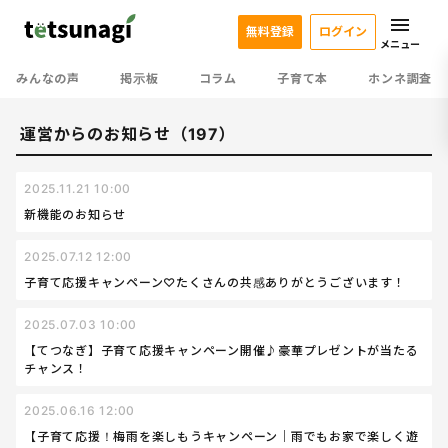
無料登録
ログイン
メニュー
みんなの声
掲示板
コラム
子育て本
ホンネ調査
運営からのお知らせ（197）
2025.11.21 10:00
新機能のお知らせ
2025.07.12 12:00
子育て応援キャンペーン♡たくさんの共感ありがとうございます！
2025.07.03 10:00
【てつなぎ】子育て応援キャンペーン開催♪豪華プレゼントが当たる
チャンス！
2025.06.16 12:00
【子育て応援！梅雨を楽しもうキャンペーン｜雨でもお家で楽しく遊