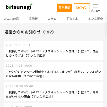
無料登録
ログイン
メニュー
みんなの声
掲示板
コラム
子育て本
ホンネ調査
運営からのお知らせ（197）
2023.11.06 09:40
【投稿してポイントGET！#タグキャンペーン開催！】教えて、先生
とのトラブル【てつなぎ広場】
2023.11.03 10:00
【#タグキャンペーン開催中！本日15:00まで☆】教えて、ママ友がい
らない理由【てつなぎ広場】
2023.10.30 09:40
【投稿してポイントGET！#タグキャンペーン開催！】教えて、ママ
友がいらない理由【てつなぎ広場】
2023.10.27 10:00