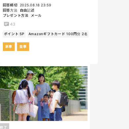
回答締切
2025.08.18 23:59
回答方法
自由記述
プレゼント方法
メール
43
ポイント 5P
Amazonギフトカード 100円分 2名
家事
食事
終了