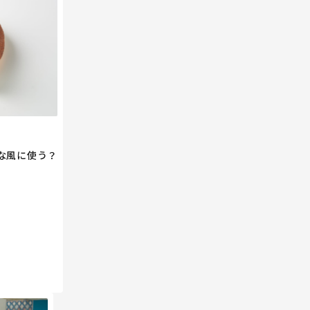
な風に使う？