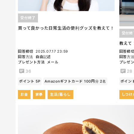
受付終了
買って良かった日常生活の便利グッズを教えて！
受付終
教えて
回答締切
2025.07.17 23:59
回答締
回答方法
自由記述
回答方
プレゼント方法
メール
プレゼ
36
28
ポイント 5P
Amazonギフトカード 100円分 2名
ポイント
お金
家事
生活/暮らし
しつけ