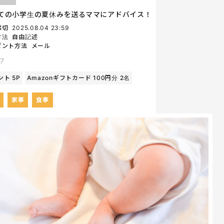
ての小学生の夏休みを送るママにアドバイス！
締切
2025.08.04 23:59
方法
自由記述
ゼント方法
メール
7
ト 5P
Amazonギフトカード 100円分 2名
家事
食事