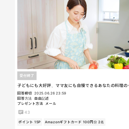
受付終了
子どもにも大好評、ママ友にも自慢できるあなたの料理の
回答締切
2025.06.26 23:59
回答方法
自由記述
プレゼント方法
メール
43
ポイント 15P
Amazonギフトカード 100円分 2名