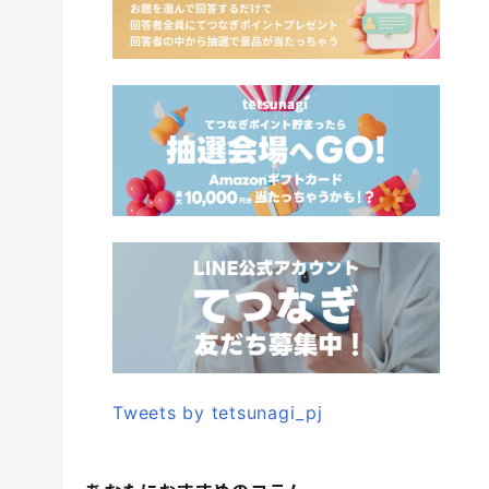
Tweets by tetsunagi_pj