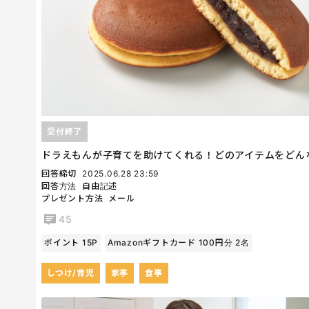
受付終了
ドラえもんが子育てを助けてくれる！どのアイテムをどん
回答締切
2025.06.28 23:59
回答方法
自由記述
プレゼント方法
メール
45
ポイント 15P
Amazonギフトカード 100円分 2名
しつけ/育児
家事
食事