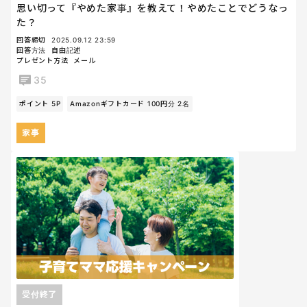
思い切って『やめた家事』を教えて！やめたことでどうなっ
た？
回答締切
2025.09.12 23:59
回答方法
自由記述
プレゼント方法
メール
35
ポイント 5P
Amazonギフトカード 100円分 2名
家事
受付終了