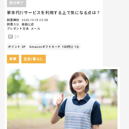
受付終了
家事代行サービスを利用する上で気になる点は？
回答締切
2025.10.19 23:59
回答方法
自由記述
プレゼント方法
メール
31
ポイント 3P
Amazonギフトカード 100円分 1名
家事
生活/暮らし