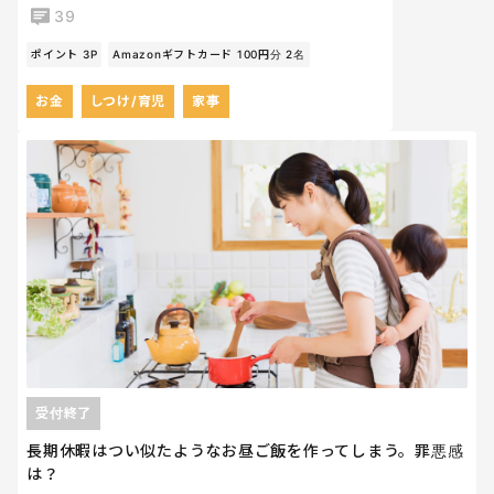
39
ポイント 3P
Amazonギフトカード 100円分 2名
お金
しつけ/育児
家事
受付終了
長期休暇はつい似たようなお昼ご飯を作ってしまう。罪悪感
は？