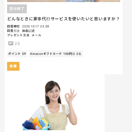
受付終了
どんなときに家事代行サービスを使いたいと思いますか？
回答締切
2025.10.17 23:59
回答方法
自由記述
プレゼント方法
メール
26
ポイント 5P
Amazonギフトカード 100円分 2名
家事