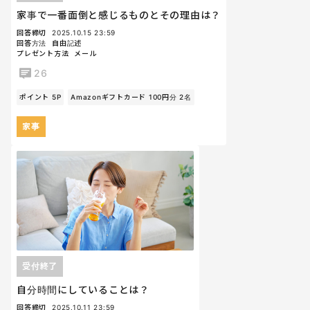
家事で一番面倒と感じるものとその理由は？
回答締切
2025.10.15 23:59
回答方法
自由記述
プレゼント方法
メール
26
ポイント 5P
Amazonギフトカード 100円分 2名
家事
受付終了
自分時間にしていることは？
回答締切
2025.10.11 23:59