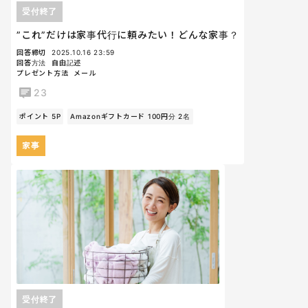
受付終了
”これ”だけは家事代行に頼みたい！どんな家事？
回答締切
2025.10.16 23:59
回答方法
自由記述
プレゼント方法
メール
23
ポイント 5P
Amazonギフトカード 100円分 2名
家事
受付終了