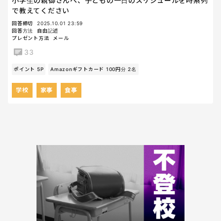
小学生の親御さんへ、子どもの一日のスケジュールを時系列
で教えてください
回答締切
2025.10.01 23:59
回答方法
自由記述
プレゼント方法
メール
33
ポイント 5P
Amazonギフトカード 100円分 2名
学校
家事
食事