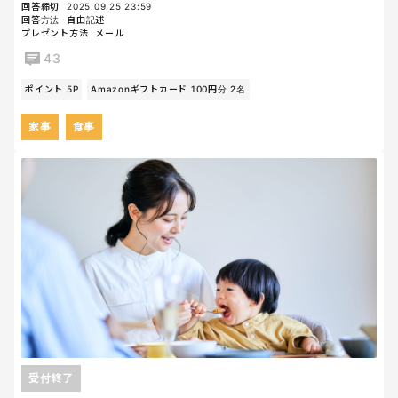
回答締切
2025.09.25 23:59
回答方法
自由記述
プレゼント方法
メール
43
ポイント 5P
Amazonギフトカード 100円分 2名
家事
食事
受付終了