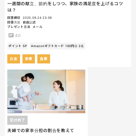
一週間の献立、節約をしつつ、家族の満足度を上げるコツ
は？
回答締切
2025.09.24 23:59
回答方法
自由記述
プレゼント方法
メール
40
ポイント 5P
Amazonギフトカード 100円分 2名
お金
家事
食事
受付終了
夫婦での家事分担の割合を教えて