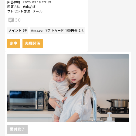
回答締切
2025.09.18 23:59
回答方法
自由記述
プレゼント方法
メール
30
ポイント 5P
Amazonギフトカード 100円分 2名
家事
夫婦関係
受付終了