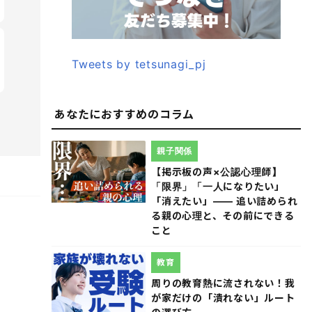
Tweets by tetsunagi_pj
あなたにおすすめのコラム
親子関係
【掲示板の声×公認心理師】
「限界」「一人になりたい」
「消えたい」―― 追い詰められ
る親の心理と、その前にできる
こと
教育
周りの教育熱に流されない！我
が家だけの「潰れない」ルート