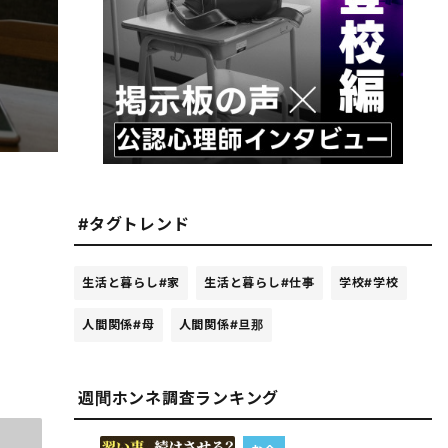
#タグトレンド
生活と暮らし
#家
生活と暮らし
#仕事
学校
#学校
人間関係
#母
人間関係
#旦那
週間ホンネ調査ランキング