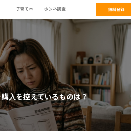
ム
子育て本
ホンネ調査
無料登録
で購入を控えているものは？