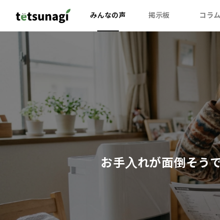
みんなの声
掲示板
コラ
お手入れが面倒そう