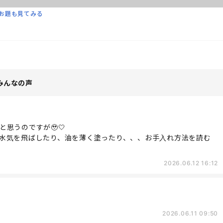
お題も見てみる
みんなの声
思うのですが🥹🤍
水気を飛ばしたり、油を薄く塗ったり、、、お手入れ方法を読む
2026.06.12 16:12
2026.06.11 09:50