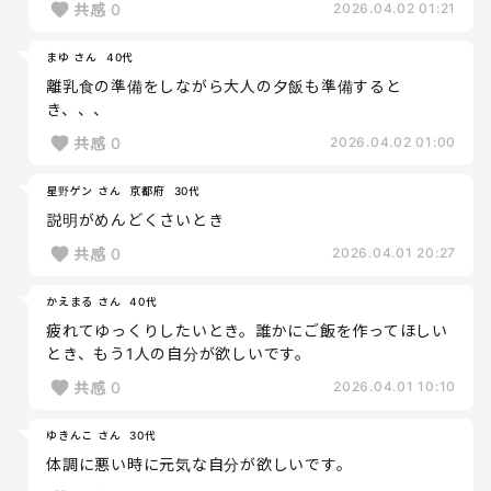
共感
0
2026.04.02 01:21
まゆ さん
40代
離乳食の準備をしながら大人の夕飯も準備すると
き、、、
共感
0
2026.04.02 01:00
星野ゲン さん
京都府
30代
説明がめんどくさいとき
共感
0
2026.04.01 20:27
かえまる さん
40代
疲れてゆっくりしたいとき。誰かにご飯を作ってほしい
とき、もう1人の自分が欲しいです。
共感
0
2026.04.01 10:10
ゆきんこ さん
30代
体調に悪い時に元気な自分が欲しいです。