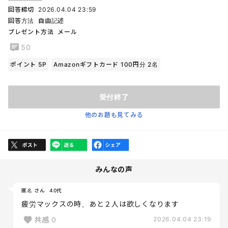
回答締切
2026.04.04 23:59
回答方法
自由記述
プレゼント方法
メール
50
ポイント 5P
Amazonギフトカード 100円分 2名
受付終了
他のお題も見てみる
みんなの声
匿名 さん
40代
疲労マックスの時、あと２人は欲しくなります
共感
0
2026.04.04 23:19