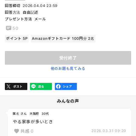
回答締切
2026.04.04 23:59
回答方法
自由記述
プレゼント方法
メール
50
ポイント 5P
Amazonギフトカード 100円分 2名
受付終了
他のお題も見てみる
みんなの声
匿名 さん
大阪府
30代
やる家事が多いとき
共感
0
2026.03.31 09:20