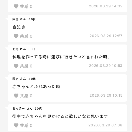
共感
0
2026.03.29 14:32
匿名 さん
40代
夜泣き
共感
0
2026.03.29 12:57
七海 さん
30代
料理を作ってる時に遊びに行きたいと言われた時。
共感
0
2026.03.29 10:53
匿名 さん
40代
赤ちゃんとふれあった時
共感
0
2026.03.29 10:15
あっきー さん
30代
街中で赤ちゃんを見かけると欲しいなと思います。
共感
0
2026.03.29 07:36