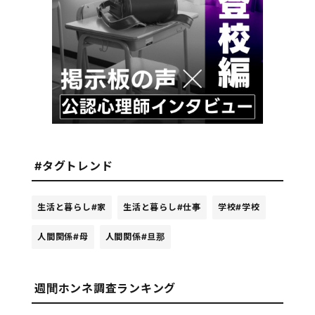
#タグトレンド
生活と暮らし
#家
生活と暮らし
#仕事
学校
#学校
人間関係
#母
人間関係
#旦那
週間ホンネ調査ランキング