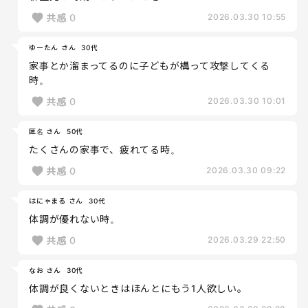
共感
0
2026.03.30 10:55
ゆーたん さん
30代
家事とか溜まってるのに子どもが構って攻撃してくる
時。
共感
0
2026.03.30 10:01
匿名 さん
50代
たくさんの家事で、疲れてる時。
共感
0
2026.03.30 09:22
はにゃまる さん
30代
体調が優れない時。
共感
0
2026.03.29 22:50
なお さん
30代
体調が良くないときはほんとにもう1人欲しい。