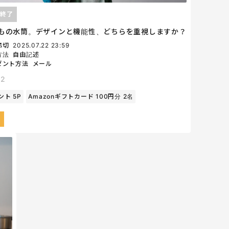
終了
もの水筒。デザインと機能性、どちらを重視しますか？
締切
2025.07.22 23:59
方法
自由記述
ゼント方法
メール
42
ント 5P
Amazonギフトカード 100円分 2名