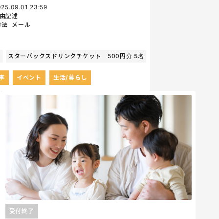
25.09.01 23:59
由記述
方法
メール
P
スターバックスドリンクチケット 500円分 5名
事
イベント
生活/暮らし
受付終了