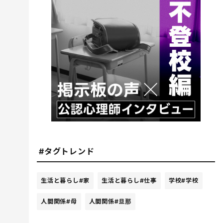
#タグトレンド
生活と暮らし
#家
生活と暮らし
#仕事
学校
#学校
人間関係
#母
人間関係
#旦那