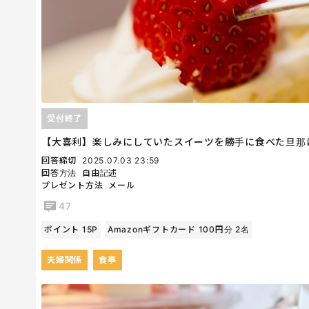
受付終了
【大喜利】楽しみにしていたスイーツを勝手に食べた旦那
回答締切
2025.07.03 23:59
回答方法
自由記述
プレゼント方法
メール
47
ポイント 15P
Amazonギフトカード 100円分 2名
夫婦関係
食事