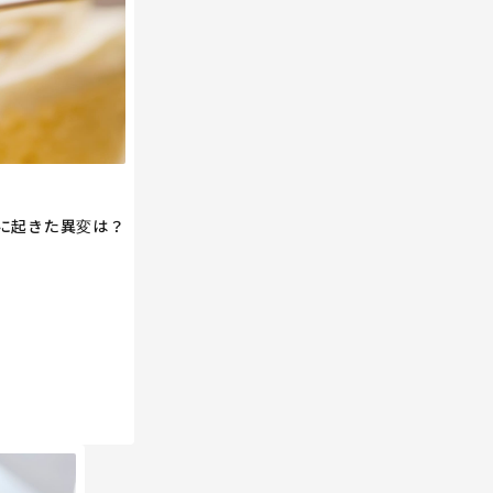
に起きた異変は？