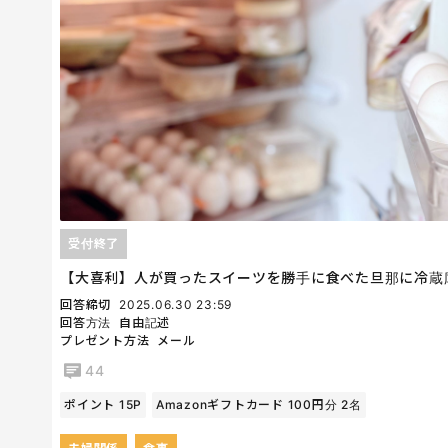
受付終了
【大喜利】人が買ったスイーツを勝手に食べた旦那に冷蔵
回答締切
2025.06.30 23:59
回答方法
自由記述
プレゼント方法
メール
44
ポイント 15P
Amazonギフトカード 100円分 2名