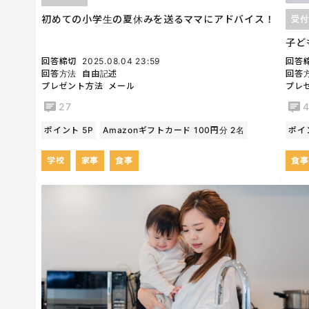
初めての小学生の夏休みを送るママにアドバイス！
受付
子ど
回答締切
2025.08.04 23:59
回答
回答方法
自由記述
回答
プレゼント方法
メール
プレ
27
ポイント 5P
Amazonギフトカード 100円分 2名
ポイ
学校
家事
食事
食事