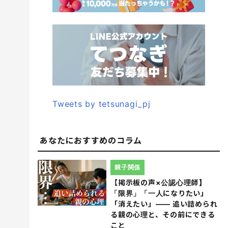
Tweets by tetsunagi_pj
あなたにおすすめのコラム
親子関係
【掲示板の声×公認心理師】
「限界」「一人になりたい」
「消えたい」―― 追い詰められ
る親の心理と、その前にできる
こと