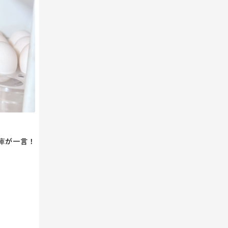
庫が一言！