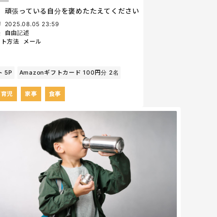
、頑張っている自分を褒めたたえてください
切
2025.08.05 23:59
法
自由記述
ント方法
メール
 5P
Amazonギフトカード 100円分 2名
/育児
家事
食事