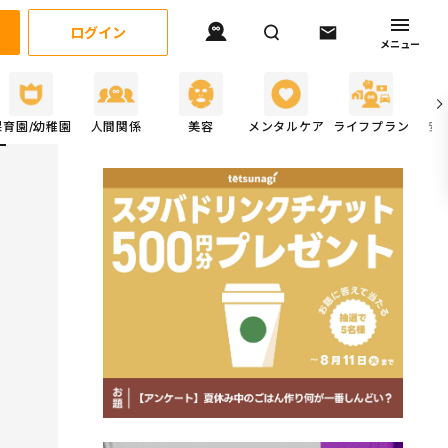
ログイン
メニュー
保育園/幼稚園
人間関係
美容
メンタルケア
ライフプラン
安