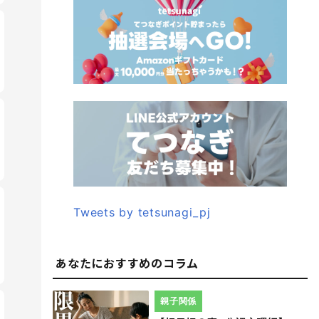
Tweets by tetsunagi_pj
あなたにおすすめのコラム
親子関係