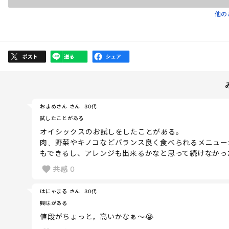
他の
おまめさん さん
30代
試したことがある
オイシックスのお試しをしたことがある。
肉、野菜やキノコなどバランス良く食べられるメニュー
もできるし、アレンジも出来るかなと思って続けなかっ
共感
0
はにゃまる さん
30代
興味がある
値段がちょっと，高いかなぁ〜😭