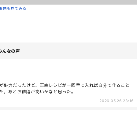
お題も見てみる
みんなの声
が魅力だったけど、正直レシピが一回手に入れば自分で作ること
た。あとお値段が高いかなと思った。
2026.05.26 23:16