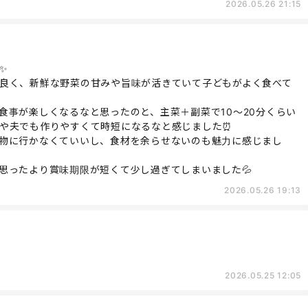
2026.05.26 21:15
✨
良く、新鮮な野菜の甘みや旨味が活きていて子どもがよく食べて
食事が楽しくなるなと思ったのと、主菜＋副菜で10〜20分くらい
や夫でも作りやすくて時短になるなと感じました⏰
物に行かなくていいし、食材を余らせないのも魅力に感じまし
思ったより賞味期限が短くて少し過ぎてしまいました💦
2026.05.26 19:13
2026.05.25 12:05