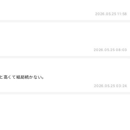
2026.05.25 11:58
2026.05.25 08:03
いのと高くて結局続かない。
2026.05.25 03:24