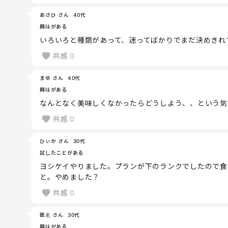
あさひ さん
40代
興味がある
いろいろと種類があって、迷ってばかりでまだ決めきれ
共感
0
まゆ さん
40代
興味がある
なんとなく美味しくなかったらどうしよう、、という気
共感
0
ひぃか さん
30代
試したことがある
ヨシケイやりました。プランが下のランクでしたので食
と。やめました？
共感
0
匿名 さん
30代
興味がある