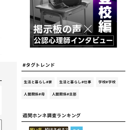
#タグトレンド
生活と暮らし
#家
生活と暮らし
#仕事
学校
#学校
人間関係
#母
人間関係
#旦那
週間ホンネ調査ランキング