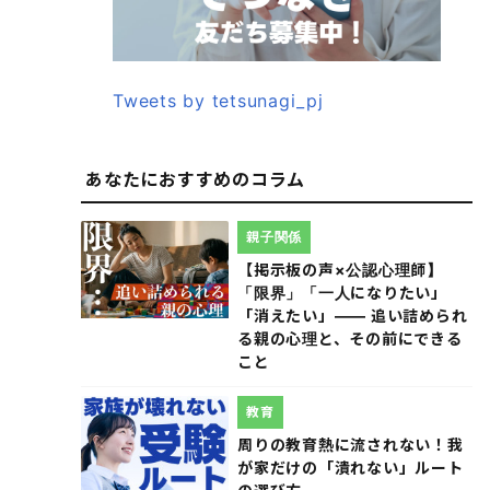
Tweets by tetsunagi_pj
あなたにおすすめのコラム
親子関係
【掲示板の声×公認心理師】
「限界」「一人になりたい」
「消えたい」―― 追い詰められ
る親の心理と、その前にできる
こと
教育
周りの教育熱に流されない！我
が家だけの「潰れない」ルート