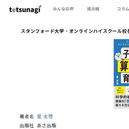
みんなの声
掲示板
コラ
スタンフォード大学・オンラインハイスクール校
著者名
星 友啓
出版社
あさ出版