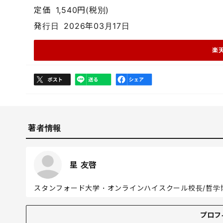
定価
1,540円(税別)
発行日
2026年03月17日
楽
著者情報
星 友啓
スタンフォード大学・オンラインハイスクール校長/哲学博士
プロフィール
プロフ