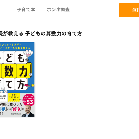
ム
子育て本
ホンネ調査
無
長が教える 子どもの算数力の育て方