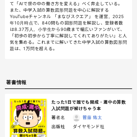
て「AIで世の中の働き方を変える」べく奔走している。
また、中学入試の算数図形問題を中心に解説する
YouTubeチャンネル 「まなびスクエア」 を運営。2025
年10月時点で、840問もの図形問題を解説し、登録者数
は8.37万人。小学生から90歳まで幅広いファンがいて、
「初歩の初歩から丁寧に解説してくれてありがたい」と人
気を集める。これまでに解いてきた中学入試の算数図形問
題は、1万問を超える。
著書情報
たった1日で誰でも開成・灘中の算数
入試問題が解けちゃう本
著者名
菅藤 佑太
出版社
ダイヤモンド社