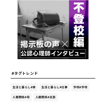
#タグトレンド
生活と暮らし
#家
生活と暮らし
#仕事
学校
#学校
人間関係
#母
人間関係
#旦那