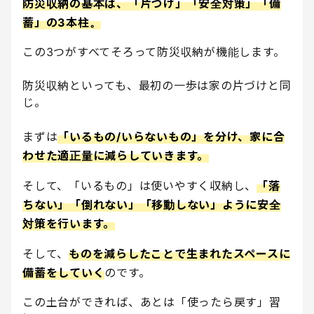
防災収納の基本は、「片づけ」「安全対策」「備
蓄」の3本柱。
この3つがすべてそろって防災収納が機能します。
防災収納といっても、最初の一歩は家の片づけと同
じ。
まずは
「いるもの/いらないもの」を分け、家に合
わせた適正量に減らしていきます。
そして、「いるもの」は使いやすく収納し、
「落
ちない」「倒れない」「移動しない」ように安全
対策を行います。
そして、
ものを減らしたことで生まれたスペースに
備蓄をしていく
のです。
この土台ができれば、あとは「使ったら戻す」習