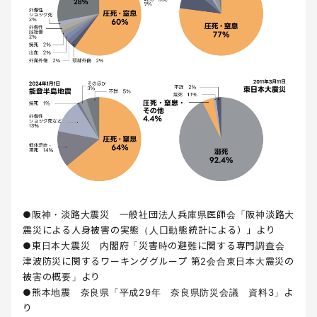
●阪神・淡路大震災 一般社団法人兵庫県医師会「阪神淡路大
震災による人身被害の実態（人口動態統計による）」より
●東日本大震災 内閣府「災害時の避難に関する専門調査会
津波防災に関するワーキンググループ 第2会合東日本大震災の
被害の概要」より
●熊本地震 奈良県「平成29年 奈良県防災会議 資料3」よ
り