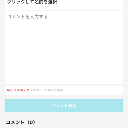
クリックして名前を選択
現在
0
文字入力
※最大500文字入力可能
コメント送信
コメント（0）