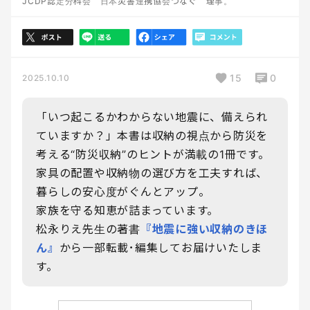
JCDP認定分科会 日本災害連携協会つなぐ 理事。
15
0
2025.10.10
「いつ起こるかわからない地震に、備えられ
ていますか？」本書は収納の視点から防災を
考える“防災収納”のヒントが満載の1冊です。
家具の配置や収納物の選び方を工夫すれば、
暮らしの安心度がぐんとアップ。
家族を守る知恵が詰まっています。
松永りえ先生の著書
『地震に強い収納のきほ
ん』
から一部転載･編集してお届けいたしま
す。