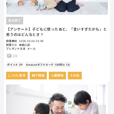
受付終了
【アンケート】子どもに怒ったあと、「言いすぎたかも」と
思うのはどんなとき？
回答締切
2026.03.04 23:59
回答方法
自由記述
プレゼント方法
メール
39
ポイント 2P
Amazonギフトカード 100円分 1名
しつけ/育児
親子関係
人間関係
その他