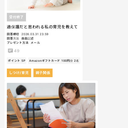
受付終了
過保護だと思われる私の育児を教えて
回答締切
2026.03.31 23:59
回答方法
自由記述
プレゼント方法
メール
49
ポイント 5P
Amazonギフトカード 100円分 2名
しつけ/育児
親子関係