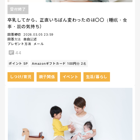
受付終了
卒乳してから、正直いちばん変わったのは〇〇（睡眠・食
事・親の気持ち）
回答締切
2026.03.05 23:59
回答方法
自由記述
プレゼント方法
メール
44
ポイント 5P
Amazonギフトカード 100円分 2名
しつけ/育児
親子関係
イベント
生活/暮らし