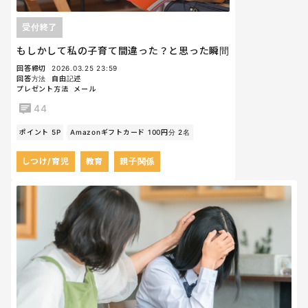
受付終了
もしかして私の子育て間違った？と思った瞬間
回答締切
2026.03.25 23:59
回答方法
自由記述
プレゼント方法
メール
44
ポイント 5P
Amazonギフトカード 100円分 2名
しつけ/育児
教育
親子関係