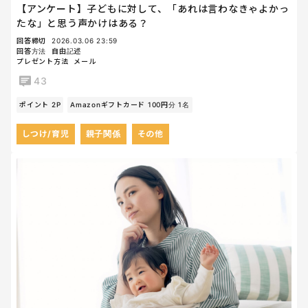
【アンケート】子どもに対して、「あれは言わなきゃよかっ
たな」と思う声かけはある？
回答締切
2026.03.06 23:59
回答方法
自由記述
プレゼント方法
メール
43
ポイント 2P
Amazonギフトカード 100円分 1名
しつけ/育児
親子関係
その他