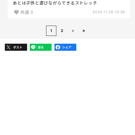
あとは子供と遊びながらできるストレッチ
共感
9
2024.11.26 10:56
1
2