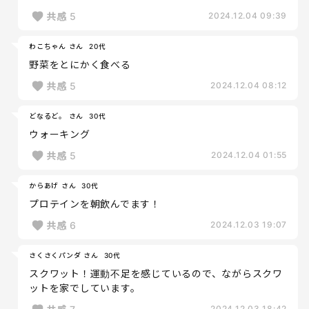
共感
5
2024.12.04 09:39
わこちゃん さん
20代
野菜をとにかく食べる
共感
5
2024.12.04 08:12
どなるど。 さん
30代
ウォーキング
共感
5
2024.12.04 01:55
からあげ さん
30代
プロテインを朝飲んでます！
共感
6
2024.12.03 19:07
さくさくパンダ さん
30代
スクワット！運動不足を感じているので、ながらスクワ
ットを家でしています。
2024.12.03 18:42