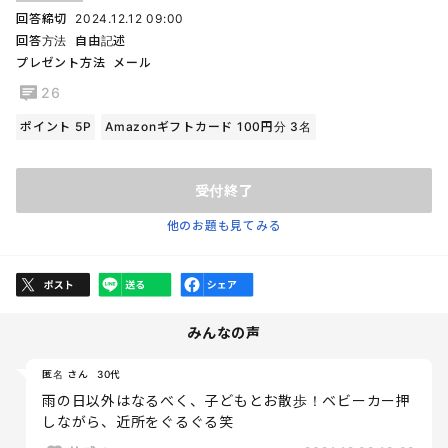
回答締切
2024.12.12 09:00
回答方法
自由記述
プレゼント方法
メール
26
ポイント 5P
Amazonギフトカード 100円分 3名
受付終了
他のお題も見てみる
みんなの声
匿名 さん
30代
雨の日以外はなるべく、子どもとお散歩！ベビーカー押
しながら、近所をぐるぐる笑