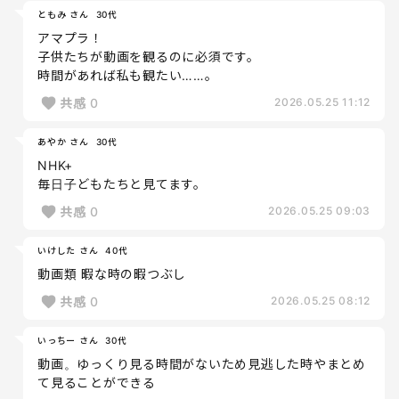
ともみ さん
30代
アマプラ！
子供たちが動画を観るのに必須です。
時間があれば私も観たい……。
共感
0
2026.05.25 11:12
あやか さん
30代
NHK+
毎日子どもたちと見てます。
共感
0
2026.05.25 09:03
いけした さん
40代
動画類 暇な時の暇つぶし
共感
0
2026.05.25 08:12
いっちー さん
30代
動画。ゆっくり見る時間がないため見逃した時やまとめ
て見ることができる