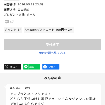
回答締切
2026.05.29 23:59
回答方法
自由記述
プレゼント方法
メール
47
ポイント 5P
Amazonギフトカード 100円分 2名
受付終了
他のお題も見てみる
みんなの声
匿名 さん
30代
アマプラとネトフリです！
どちらも子供向けも選択でき、いろんなジャンルを家族
で楽しめるからです♡