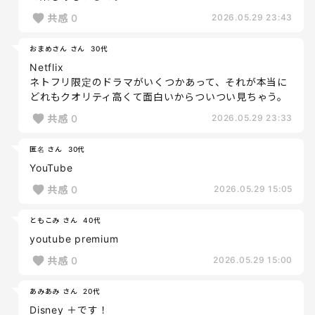
共感
0
2026.05.29 23:43
おまめさん さん
30代
Netflix
ネトフリ限定のドラマがいくつかあって、それが本当に
どれもクオリティ高くて面白いからついつい見ちゃう。
共感
0
2026.05.29 23:33
匿名 さん
30代
YouTube
共感
0
2026.05.29 15:05
ともこみ さん
40代
youtube premium
共感
0
2026.05.29 15:00
あみあみ さん
20代
Disney ＋です！