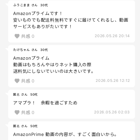
ふうこまま さん
30代
Amazonプライムです！
安いものでも配送料無料ですぐに届けてくれるし、動画
サービスもありがたいです！
共感
0
2026.05.26 20:14
たけちゃん さん
30代
Amazonプライム
動画はもちろんやはりネット購入の際
送料気にしないでいいのは大きいです。
共感
0
2026.05.26 12:12
匿名 さん
50代
アマプラ！ 余暇を過ごすため
共感
0
2026.05.26 02:03
匿名 さん
50代
AmazonPrime 動画の内容が、すごく面白いから。