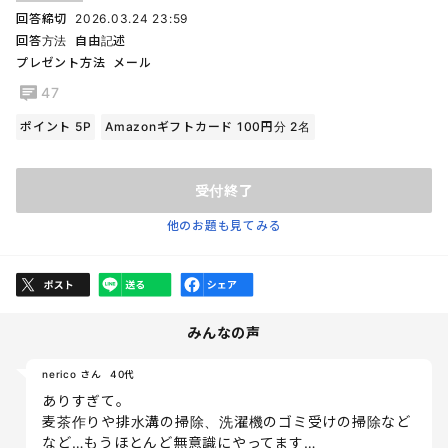
回答締切
2026.03.24 23:59
回答方法
自由記述
プレゼント方法
メール
47
ポイント 5P
Amazonギフトカード 100円分 2名
受付終了
他のお題も見てみる
みんなの声
nerico さん
40代
ありすぎて。
麦茶作りや排水溝の掃除、洗濯機のゴミ受けの掃除など
など…もうほとんど無意識にやってます…