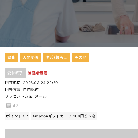
家事
人間関係
生活/暮らし
その他
受付終了
当選者確定
回答締切
2026.03.24 23:59
回答方法
自由記述
プレゼント方法
メール
47
ポイント 5P
Amazonギフトカード 100円分 2名