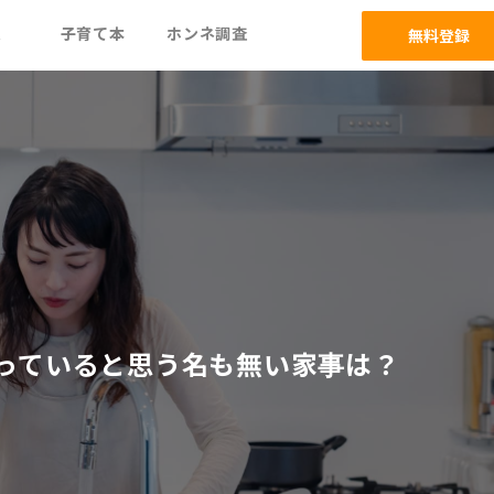
ム
子育て本
ホンネ調査
無料登録
っていると思う名も無い家事は？