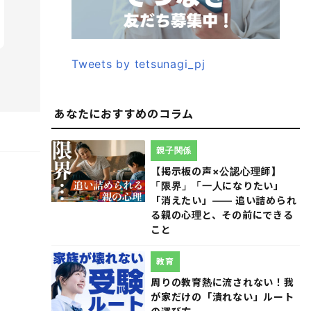
Tweets by tetsunagi_pj
あなたにおすすめのコラム
親子関係
【掲示板の声×公認心理師】
「限界」「一人になりたい」
「消えたい」―― 追い詰められ
る親の心理と、その前にできる
こと
教育
周りの教育熱に流されない！我
が家だけの「潰れない」ルート