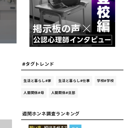
#タグトレンド
生活と暮らし
#家
生活と暮らし
#仕事
学校
#学校
人間関係
#母
人間関係
#旦那
週間ホンネ調査ランキング