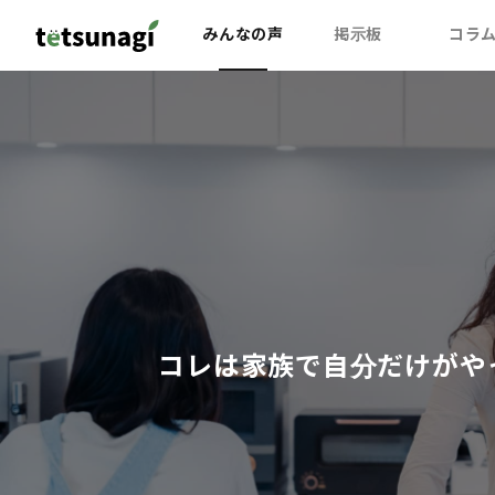
みんなの声
掲示板
コラ
コレは家族で自分だけがや