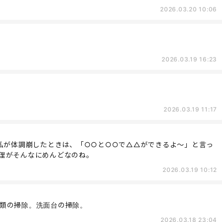
2026.03.20 10:06
2026.03.19 16:23
2026.03.19 11:17
。私が体調崩したときは、「○○と○○で△△ができるよ〜」と言っ
理がそんなにめんどなのね。
2026.03.19 10:12
類の掃除。洗面台の掃除。
2026.03.18 23:04