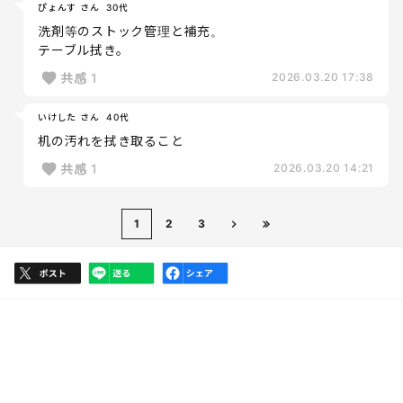
ぴょんす さん
30代
洗剤等のストック管理と補充。
テーブル拭き。
共感
1
2026.03.20 17:38
いけした さん
40代
机の汚れを拭き取ること
共感
1
2026.03.20 14:21
1
2
3