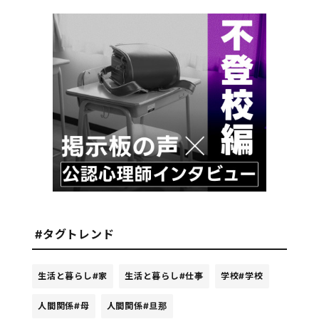
#タグトレンド
生活と暮らし
#家
生活と暮らし
#仕事
学校
#学校
人間関係
#母
人間関係
#旦那