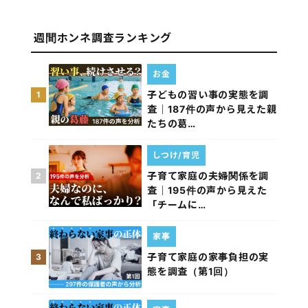
週間ホンネ調査ランキング
お金
子どもの習い事の実態を調
1
査｜187件の声から見えた親
たちの葛…
しつけ/育児
子育て家庭の夫婦関係を調
2
査｜195件の声から見えた
「チームに…
家事
子育て家庭の家事負担の実
3
態を調査（第1回）