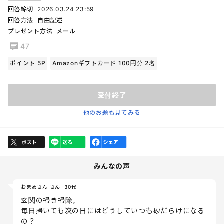
回答締切
2026.03.24 23:59
回答方法
自由記述
プレゼント方法
メール
47
ポイント 5P
Amazonギフトカード 100円分 2名
受付終了
他のお題も見てみる
みんなの声
おまめさん さん
30代
玄関の掃き掃除。
毎日掃いても次の日にはどうしていつも砂だらけになる
の？