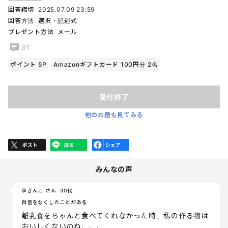
回答締切
2025.07.09 23:59
回答方法
選択・記述式
プレゼント方法
メール
31
ポイント 5P
Amazonギフトカード 100円分 2名
受付終了
他のお題も見てみる
みんなの声
ゆきんこ さん
30代
自信をなくしたことがある
離乳食をちゃんと食べてくれなかった時、私の作る物は
おいしくないのね、、、