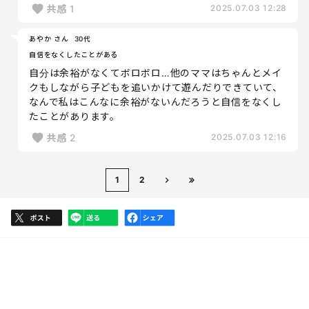
共感
1
2025.07.03 12:28
あやか さん
30代
自信をなくしたことがある
自分は余裕がなくてボロボロ…他のママはちゃんとメイ
クもしながら子どもを追いかけて遊んだりできていて、
なんで私はこんなに余裕がないんだろうと自信をなくし
たことがあります。
共感
2
2025.07.03 12:16
1
2