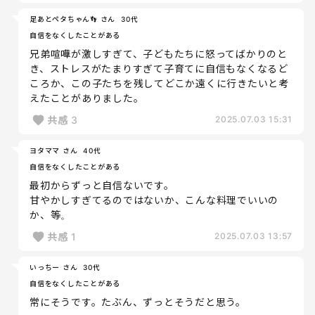
足あとペタちゃん👣 さん
30代
自信をなくしたことがある
兄弟喧嘩が激しすぎて、子どもたちに怒ってばかりのと
き、ストレスがたまりすぎて子育てに自信もなくなるど
ころか、この子たちを残してどこか遠くに行きたいと考
えたことがありました。
共感
3
2025.07.03 15:31
ヨタママ さん
40代
自信をなくしたことがある
最初からずっと自信ないです。
甘やかしすぎてるのではないか、こんな料理でいいの
か、等。
共感
1
2025.07.03 13:57
いっちー さん
30代
自信をなくしたことがある
常にそうです。たぶん、ずっとそうだと思う。