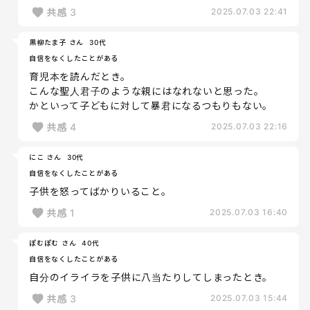
共感
3
2025.07.03 22:41
黒柳たま子 さん
30代
自信をなくしたことがある
育児本を読んだとき。
こんな聖人君子のような親にはなれないと思った。
かといって子どもに対して暴君になるつもりもない。
共感
4
2025.07.03 22:16
にこ さん
30代
自信をなくしたことがある
子供を怒ってばかりいること。
共感
1
2025.07.03 16:40
ぽむぽむ さん
40代
自信をなくしたことがある
自分のイライラを子供に八当たりしてしまったとき。
共感
3
2025.07.03 15:44