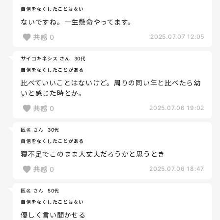
自信をなくしたことはない
ないですね。一生懸命やってます。
共感
0
2025.07.07 12:05
サイコキネシス さん
30代
自信をなくしたことがある
比べていいことはないけど。周りの同い年と比べたら幼
いと感じた時とか。
共感
0
2025.07.06 19:02
匿名 さん
30代
自信をなくしたことがある
寝不足でこのまま大丈夫だろうかと思うとき
共感
0
2025.07.06 18:47
匿名 さん
50代
自信をなくしたことはない
優しく言い聞かせる