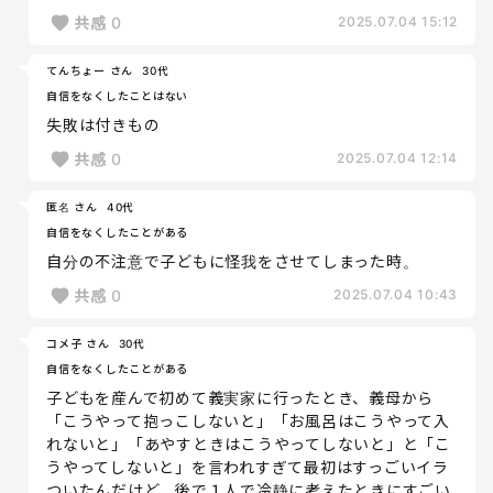
共感
0
2025.07.04 15:12
てんちょー さん
30代
自信をなくしたことはない
失敗は付きもの
共感
0
2025.07.04 12:14
匿名 さん
40代
自信をなくしたことがある
自分の不注意で子どもに怪我をさせてしまった時。
共感
0
2025.07.04 10:43
コメ子 さん
30代
自信をなくしたことがある
子どもを産んで初めて義実家に行ったとき、義母から
「こうやって抱っこしないと」「お風呂はこうやって入
れないと」「あやすときはこうやってしないと」と「こ
うやってしないと」を言われすぎて最初はすっごいイラ
ついたんだけど、後で１人で冷静に考えたときにすごい