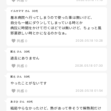
共感
0
イルカママ さん
30代
基本病院へ行ってしまうので使った事は無いけど、
自分も一緒にダウンしてしまっている時とか
病院に時間をかけて行くほどでは無いけど、ちょっと風
邪薬欲しい時とかになるのかなぁ。
共感
0
2026.05.18 10:28
匿名 さん
30代
過去にありません
共感
0
2026.05.18 07:30
匿名 さん
50代
やったことがないです
共感
0
2026.05.18 01:54
あさひ さん
40代
結局やらなかったけど、熱があって辛そうで解熱剤だけ