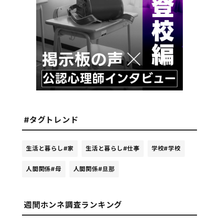
#タグトレンド
生活と暮らし
#家
生活と暮らし
#仕事
学校
#学校
人間関係
#母
人間関係
#旦那
週間ホンネ調査ランキング