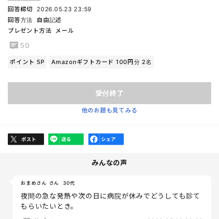
回答締切
2026.05.23 23:59
回答方法
自由記述
プレゼント方法
メール
50
ポイント 5P
Amazonギフトカード 100円分 2名
受付終了
他のお題も見てみる
みんなの声
おまめさん さん
30代
夜間の急な発熱や次の日に病院が休みでどうしても診て
もらいたいとき。