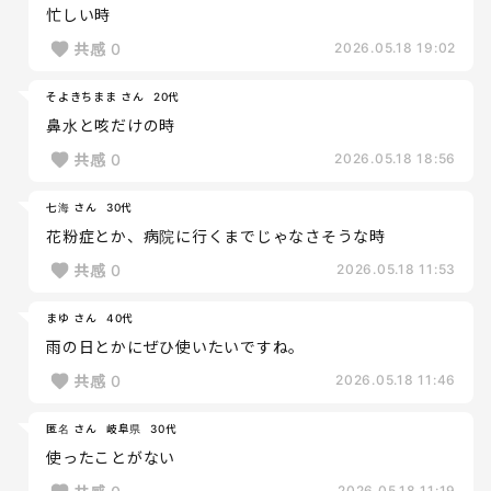
忙しい時
共感
0
2026.05.18 19:02
そよきちまま さん
20代
鼻水と咳だけの時
共感
0
2026.05.18 18:56
七海 さん
30代
花粉症とか、病院に行くまでじゃなさそうな時
共感
0
2026.05.18 11:53
まゆ さん
40代
雨の日とかにぜひ使いたいですね。
共感
0
2026.05.18 11:46
匿名 さん
岐阜県
30代
使ったことがない
2026.05.18 11:19