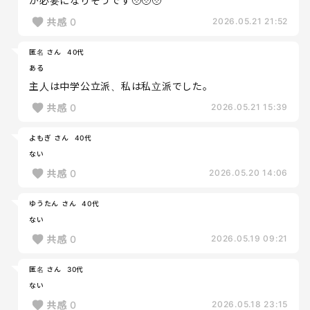
が必要になりそうです🥹🥹🥹
共感
0
2026.05.21 21:52
匿名 さん
40代
ある
主人は中学公立派、私は私立派でした。
共感
0
2026.05.21 15:39
よもぎ さん
40代
ない
共感
0
2026.05.20 14:06
ゆうたん さん
40代
ない
共感
0
2026.05.19 09:21
匿名 さん
30代
ない
共感
0
2026.05.18 23:15