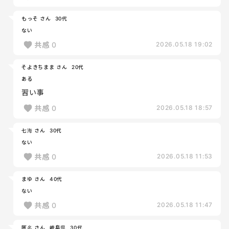
もっそ さん
30代
ない
共感
0
2026.05.18 19:02
そよきちまま さん
20代
ある
習い事
共感
0
2026.05.18 18:57
七海 さん
30代
ない
共感
0
2026.05.18 11:53
まゆ さん
40代
ない
共感
0
2026.05.18 11:47
匿名 さん
岐阜県
30代