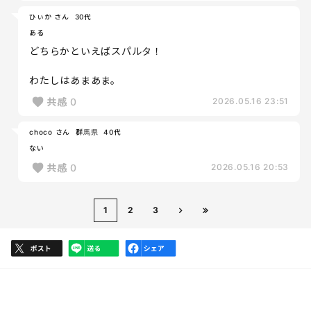
ひぃか さん
30代
ある
どちらかといえばスパルタ！
わたしはあまあま。
共感
0
2026.05.16 23:51
choco さん
群馬県
40代
ない
共感
0
2026.05.16 20:53
1
2
3