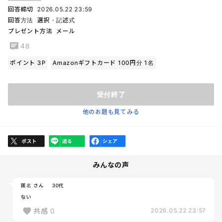
回答締切
2026.05.22 23:59
回答方法
選択・記述式
プレゼント方法
メール
48
ポイント 3P
Amazonギフトカード 100円分 1名
受付終了
他のお題も見てみる
みんなの声
匿名 さん
30代
ない
共感
0
2026.05.22 23:57